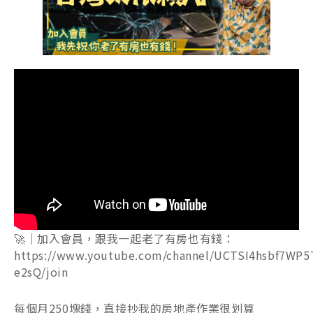
🚀｜加入會員，跟我一起老了有房也有錢：
https://www.youtube.com/channel/UCTSI4hsbf7WP5
e2sQ/join
每個月250塊錢，直接抄我的房地產作業很划算