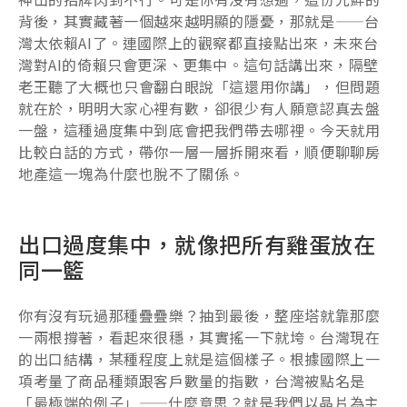
背後，其實藏著一個越來越明顯的隱憂，那就是——台
灣太依賴AI了。連國際上的觀察都直接點出來，未來台
灣對AI的倚賴只會更深、更集中。這句話講出來，隔壁
老王聽了大概也只會翻白眼說「這還用你講」，但問題
就在於，明明大家心裡有數，卻很少有人願意認真去盤
一盤，這種過度集中到底會把我們帶去哪裡。今天就用
比較白話的方式，帶你一層一層拆開來看，順便聊聊房
地產這一塊為什麼也脫不了關係。
出口過度集中，就像把所有雞蛋放在
同一籃
你有沒有玩過那種疊疊樂？抽到最後，整座塔就靠那麼
一兩根撐著，看起來很穩，其實搖一下就垮。台灣現在
的出口結構，某種程度上就是這個樣子。根據國際上一
項考量了商品種類跟客戶數量的指數，台灣被點名是
「最極端的例子」——什麼意思？就是我們以晶片為主