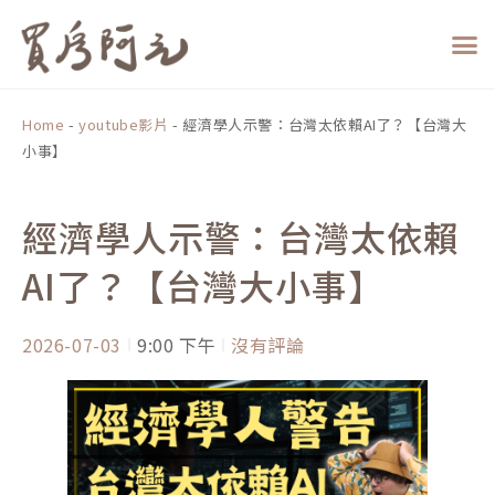
跳
至
主
要
內
Home
-
youtube影片
-
經濟學人示警：台灣太依賴AI了？【台灣大
容
小事】
經濟學人示警：台灣太依賴
AI了？【台灣大小事】
2026-07-03
9:00 下午
沒有評論