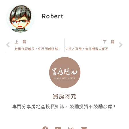
Robert
上一頁
上一篇
下一篇
包租代管越多，你反而越租越貴？【房貸一族拚買房】
50歲才買房，你連新青安都不配用？【我真的好想買房子】
買房阿元
專門分享房地產投資知識，鼓勵投資不鼓勵炒房！
F
Y
I
E