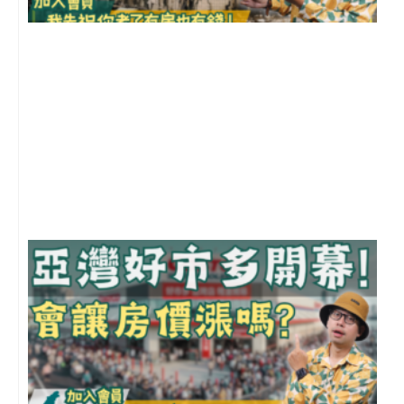
1
2
年
月
尚
留