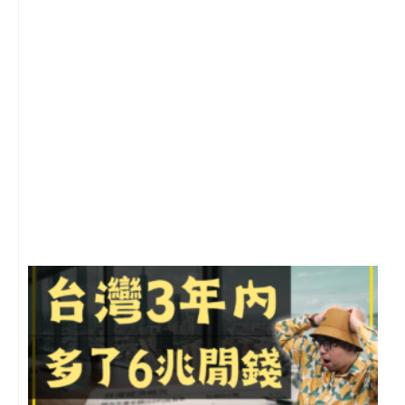
1
2
年
月
尚
留
G