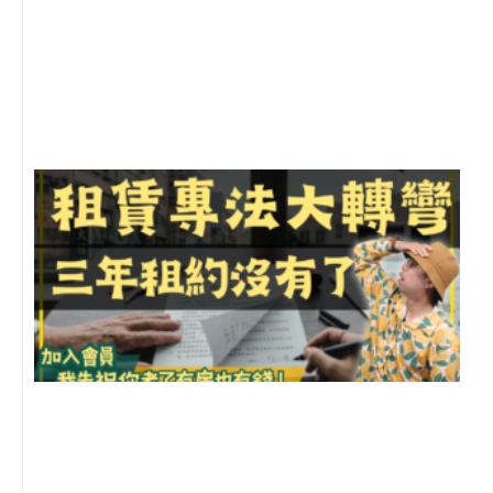
2
年
月
尚
留
3