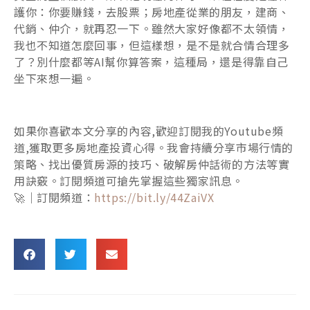
護你：你要賺錢，去股票；房地產從業的朋友，建商、
代銷、仲介，就再忍一下。雖然大家好像都不太領情，
我也不知道怎麼回事，但這樣想，是不是就合情合理多
了？別什麼都等AI幫你算答案，這種局，還是得靠自己
坐下來想一遍。
如果你喜歡本文分享的內容,歡迎訂閱我的Youtube頻
道,獲取更多房地產投資心得。我會持續分享市場行情的
策略、找出優質房源的技巧、破解房仲話術的方法等實
用訣竅。訂閱頻道可搶先掌握這些獨家訊息。
🚀｜訂閱頻道：
https://bit.ly/44ZaiVX