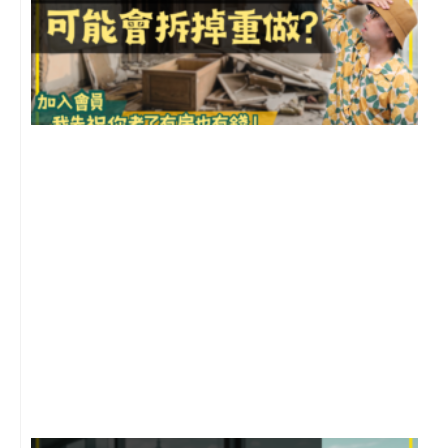
1
2
年
月
尚
留