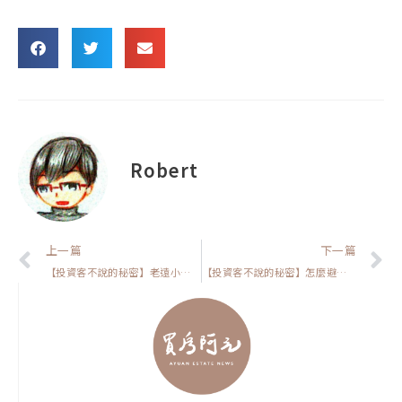
Robert
上一頁
上一篇
下一篇
【投資客不說的秘密】老遠小的房子可以買嗎?我覺得可以，但是你最好避開這一款
【投資客不說的秘密】怎麼避免還不出房貸?注意這三件事情，讓你未來高枕無憂