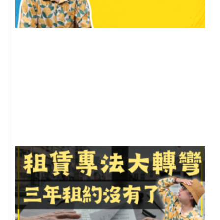
2
年
月
尚
留
3