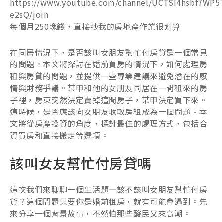
https://www.youtube.com/channel/UCTSI4hsbf7WP5
e2sQ/join
每個月250塊錢，直接抄我的房地產作業很划算
在同居情況下，是否該叫女朋友幫忙付房貸是一個常見
的問題。本文將探討在婚前買房的情況下，如何處理房
租與房貸的問題，並提供一些專業建議來避免潛在的感
情與財務爭議。某甲和他的女朋友同居在一間租來的房
子裡，房東突然決定賣掉這間房子，某甲決定買下來。
這時候，是否應該向女朋友收取房租成為一個問題。本
文將從房產投資的角度，探討最佳的處理方式，包括合
資買房和直接搬走等選項。
該叫女友幫忙付房貸嗎
這次我們來聊聊一個生活題—該不該叫女朋友幫忙付房
貸？這個問題只要你是婚前租房，就有可能會遇到。先
來分享一個背景故事，不然怕那些酸民又來高潮。