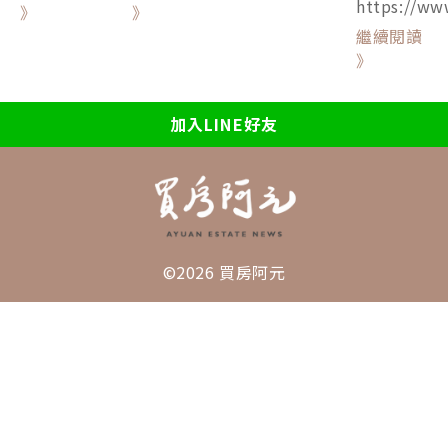
https://ww
》
》
繼續閱讀
》
加入LINE好友
©2026 買房阿元