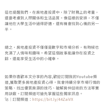
這也提醒我們，在房地產投資中，除了財務上的考量，
還要考慮到人際關係和生活品質。像這樣的安排，不僅
讓他在大學生活中過得舒適，還有機會找到心儀的另一
半。
總之，房地產投資不僅僅是數字和市場分析，有時候也
充滿了人情味和趣味。希望這個故事能讓你在投資之
餘，還能享受生活中的小確幸。
如果你喜歡本文分享的內容,歡迎訂閱我的Youtube頻
道,獲取更多房地產投資心得。我會持續分享市場行情的
策略、找出優質房源的技巧、破解房仲話術的方法等實
用訣竅。訂閱頻道可搶先掌握這些獨家訊息。
🚀｜訂閱頻道：
https://bit.ly/44ZaiVX