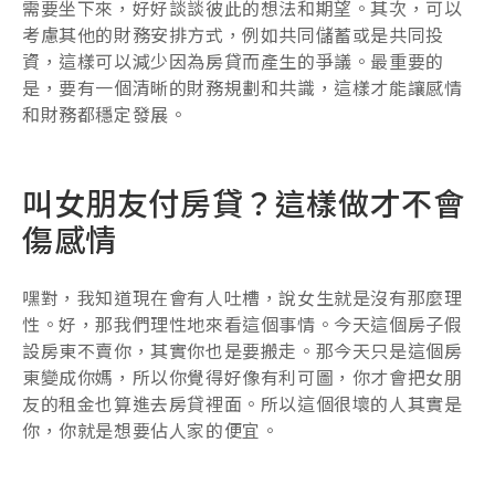
需要坐下來，好好談談彼此的想法和期望。其次，可以
考慮其他的財務安排方式，例如共同儲蓄或是共同投
資，這樣可以減少因為房貸而產生的爭議。最重要的
是，要有一個清晰的財務規劃和共識，這樣才能讓感情
和財務都穩定發展。
叫女朋友付房貸？這樣做才不會
傷感情
嘿對，我知道現在會有人吐槽，說女生就是沒有那麼理
性。好，那我們理性地來看這個事情。今天這個房子假
設房東不賣你，其實你也是要搬走。那今天只是這個房
東變成你媽，所以你覺得好像有利可圖，你才會把女朋
友的租金也算進去房貸裡面。所以這個很壞的人其實是
你，你就是想要佔人家的便宜。