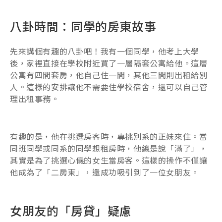
八卦時間：同學的房東故事
先來講個有趣的八卦吧！我有一個同學，他考上大學
後，家裡直接在學校附近買了一層隔套公寓給他。這層
公寓有四間套房，他自己住一間，其他三間則出租給別
人。這樣的安排讓他不需要住學校宿舍，還可以自己管
理出租事務。
有趣的是，他在挑選房客時，專挑別系的正妹來住。當
同班同學或同系的同學想租房時，他總是說「滿了」，
其實是為了挑選心儀的女生當房客。這樣的操作不僅讓
他成為了「二房東」，還成功吸引到了一位女朋友。
女朋友的「房貸」疑慮