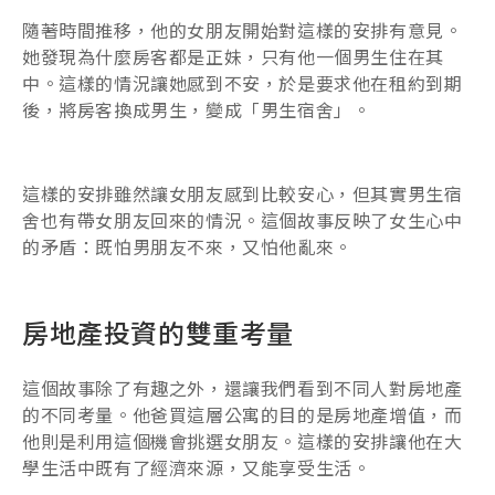
隨著時間推移，他的女朋友開始對這樣的安排有意見。
她發現為什麼房客都是正妹，只有他一個男生住在其
中。這樣的情況讓她感到不安，於是要求他在租約到期
後，將房客換成男生，變成「男生宿舍」。
這樣的安排雖然讓女朋友感到比較安心，但其實男生宿
舍也有帶女朋友回來的情況。這個故事反映了女生心中
的矛盾：既怕男朋友不來，又怕他亂來。
房地產投資的雙重考量
這個故事除了有趣之外，還讓我們看到不同人對房地產
的不同考量。他爸買這層公寓的目的是房地產增值，而
他則是利用這個機會挑選女朋友。這樣的安排讓他在大
學生活中既有了經濟來源，又能享受生活。