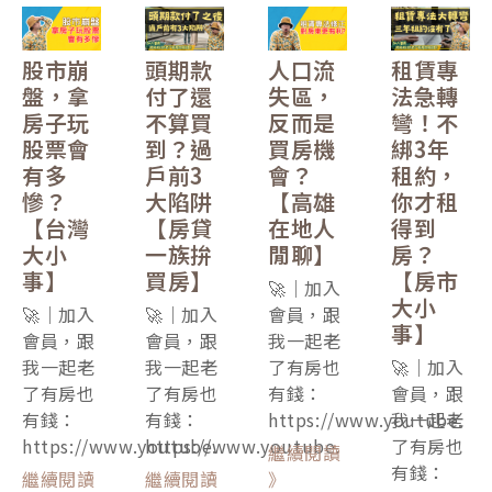
股市崩
頭期款
人口流
租賃專
盤，拿
付了還
失區，
法急轉
房子玩
不算買
反而是
彎！不
股票會
到？過
買房機
綁3年
有多
戶前3
會？
租約，
慘？
大陷阱
【高雄
你才租
【台灣
【房貸
在地人
得到
大小
一族拚
閒聊】
房？
事】
買房】
【房市
🚀｜加入
大小
🚀｜加入
🚀｜加入
會員，跟
事】
會員，跟
會員，跟
我一起老
我一起老
我一起老
了有房也
🚀｜加入
了有房也
了有房也
有錢：
會員，跟
有錢：
有錢：
https://www.youtube.
我一起老
https://www.youtube.
https://www.youtube.
了有房也
繼續閱讀
有錢：
繼續閱讀
繼續閱讀
》