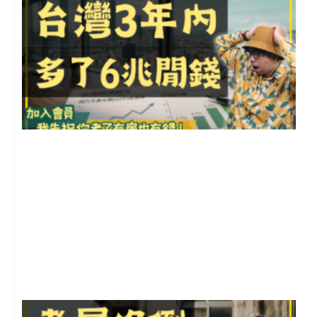
G
2
年
月
尚
留