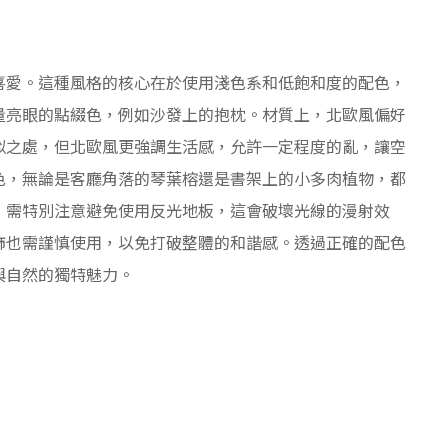
喜愛。這種風格的核心在於使用淺色系和低飽和度的配色，
量亮眼的點綴色，例如沙發上的抱枕。材質上，北歐風偏好
似之處，但北歐風更強調生活感，允許一定程度的亂，讓空
色，無論是客廳角落的琴葉榕還是書架上的小多肉植物，都
，需特別注意避免使用反光地板，這會破壞光線的漫射效
飾也需謹慎使用，以免打破整體的和諧感。透過正確的配色
與自然的獨特魅力。