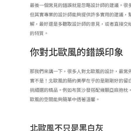
最後一個常見的錯誤就是忽略設計師的建議。很
但其實專業的設計師能夠提供許多實用的建議，
解，最好還是多聽取設計師的意見，或者直接交
的特質。
你對北歐風的錯誤印象
那我們來講一下，很多人對北歐風的設計，最常
實不是！北歐風的簡約美學在乎的是剛剛好的留
挑細選的精品。例如布質沙發搭配幾顆亞麻抱枕
歐風的空間能夠簡單中透著溫馨。
北歐風不只是黑白灰