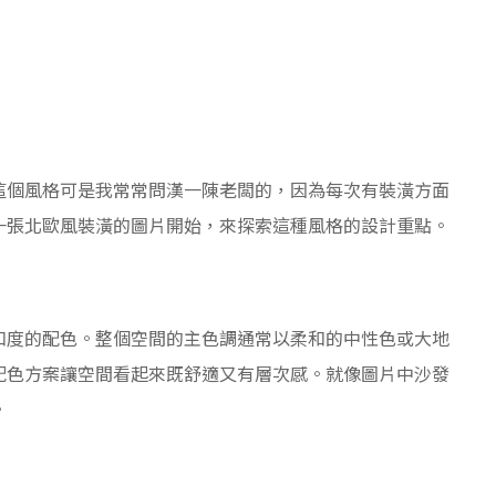
這個風格可是我常常問漢一陳老闆的，因為每次有裝潢方面
一張北歐風裝潢的圖片開始，來探索這種風格的設計重點。
和度的配色。整個空間的主色調通常以柔和的中性色或大地
配色方案讓空間看起來既舒適又有層次感。就像圖片中沙發
。