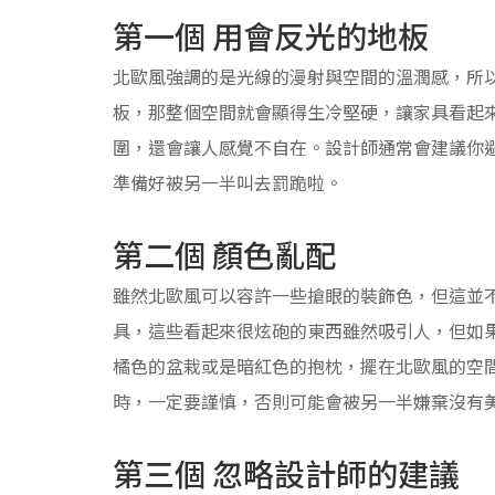
第一個 用會反光的地板
北歐風強調的是光線的漫射與空間的溫潤感，所
板，那整個空間就會顯得生冷堅硬，讓家具看起
圍，還會讓人感覺不自在。設計師通常會建議你
準備好被另一半叫去罰跪啦。
第二個 顏色亂配
雖然北歐風可以容許一些搶眼的裝飾色，但這並不
具，這些看起來很炫砲的東西雖然吸引人，但如
橘色的盆栽或是暗紅色的抱枕，擺在北歐風的空
時，一定要謹慎，否則可能會被另一半嫌棄沒有
第三個 忽略設計師的建議