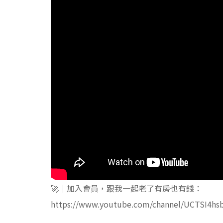
🚀｜加入會員，跟我一起老了有房也有錢：
https://www.youtube.com/channel/UCTSI4hs