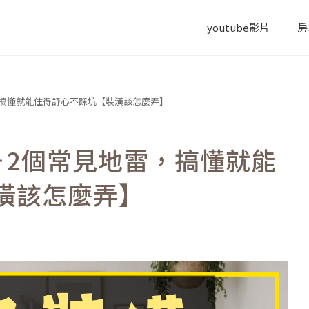
youtube影片
房
，搞懂就能住得舒心不踩坑【裝潢該怎麼弄】
＋2個常見地雷，搞懂就能
潢該怎麼弄】