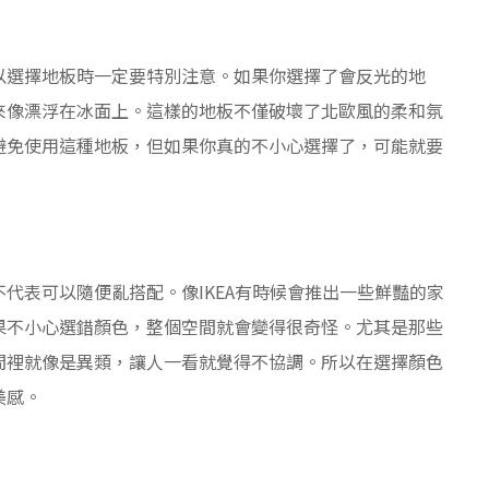
以選擇地板時一定要特別注意。如果你選擇了會反光的地
來像漂浮在冰面上。這樣的地板不僅破壞了北歐風的柔和氛
避免使用這種地板，但如果你真的不小心選擇了，可能就要
代表可以隨便亂搭配。像IKEA有時候會推出一些鮮豔的家
果不小心選錯顏色，整個空間就會變得很奇怪。尤其是那些
間裡就像是異類，讓人一看就覺得不協調。所以在選擇顏色
美感。