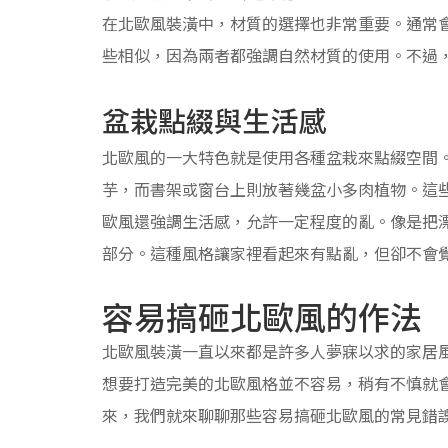
在北歐風裝潢中，材質的選擇也非常重要。通常
些相似，因為兩者都強調自然材質的使用。不過
盆栽點綴與生活感
北歐風的一大特色就是使用各種盆栽來點綴空間
芋，而書架或窗台上則放著幾盆小多肉植物。這
歐風還強調生活感，允許一定程度的亂。像是把
部分。這種風格讓家裡看起來有點亂，但卻不會
容易搞砸北歐風的作法
北歐風裝潢一直以來都是許多人夢寐以求的家居
想要打造完美的北歐風格並不容易，稍有不慎就
來，我們就來聊聊那些容易搞砸北歐風的常見錯