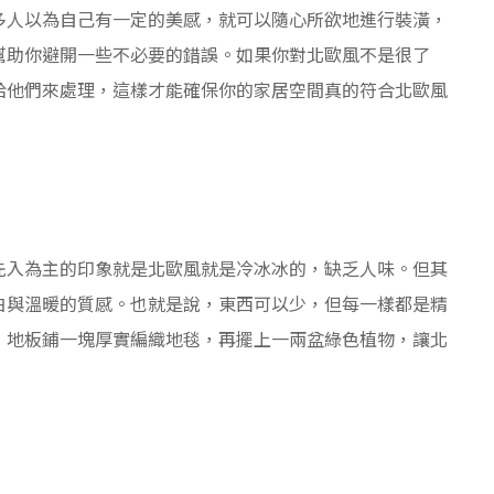
多人以為自己有一定的美感，就可以隨心所欲地進行裝潢，
幫助你避開一些不必要的錯誤。如果你對北歐風不是很了
給他們來處理，這樣才能確保你的家居空間真的符合北歐風
先入為主的印象就是北歐風就是冷冰冰的，缺乏人味。但其
白與溫暖的質感。也就是說，東西可以少，但每一樣都是精
，地板鋪一塊厚實編織地毯，再擺上一兩盆綠色植物，讓北