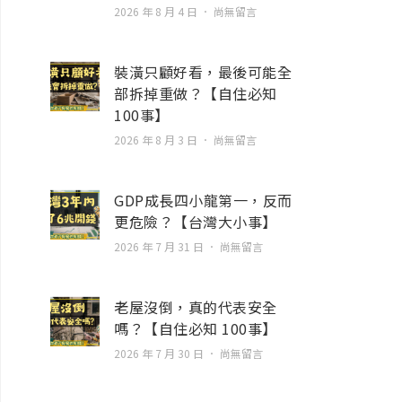
2026 年 8 月 4 日
尚無留言
裝潢只顧好看，最後可能全
部拆掉重做？【自住必知
100事】
2026 年 8 月 3 日
尚無留言
GDP成長四小龍第一，反而
更危險？【台灣大小事】
2026 年 7 月 31 日
尚無留言
老屋沒倒，真的代表安全
嗎？【自住必知 100事】
2026 年 7 月 30 日
尚無留言