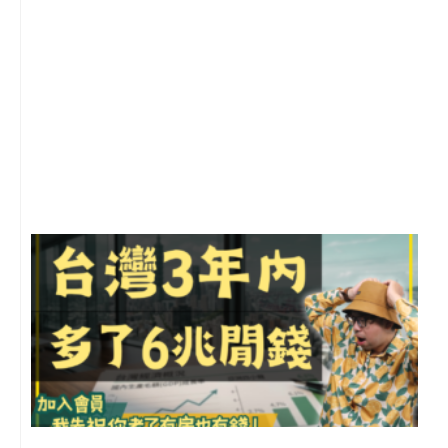
1
2
年
月
尚
留
G