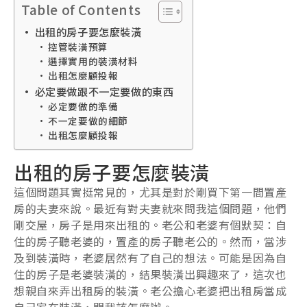
Table of Contents
出租的房子要怎麼裝潢
控管裝潢預算
選擇實用的裝潢材料
出租怎麼顧投報
必定要做跟不一定要做的東西
必定要做的準備
不一定要做的細節
出租怎麼顧投報
出租的房子要怎麼裝潢
這個問題其實挺常見的，尤其是對於剛買下第一間置產
房的夫妻來說。最近有對夫妻就來問我這個問題，他們
剛交屋，房子是用來出租的。老公和老婆有個默契：自
住的房子聽老婆的，置產的房子聽老公的。然而，當涉
及到裝潢時，老婆居然有了自己的想法。可能是因為自
住的房子是老婆裝潢的，結果裝潢出興趣來了，這次也
想親自來弄出租房的裝潢。老公擔心老婆把出租房當成
自己家在裝潢，問我該怎麼辦。