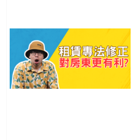
尚
留
2
年
月