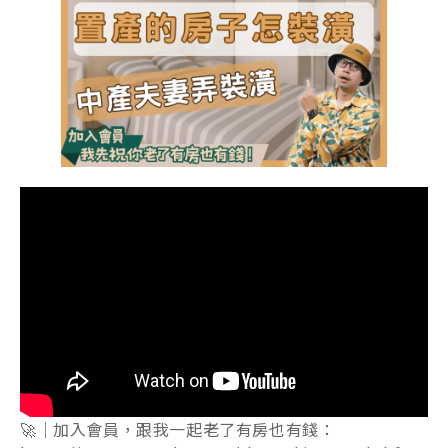
🚀｜加入會員，跟我一起老了有房也有錢：