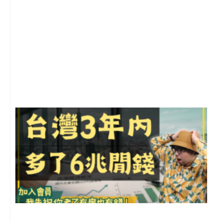
1
2
年
月
尚
留
G