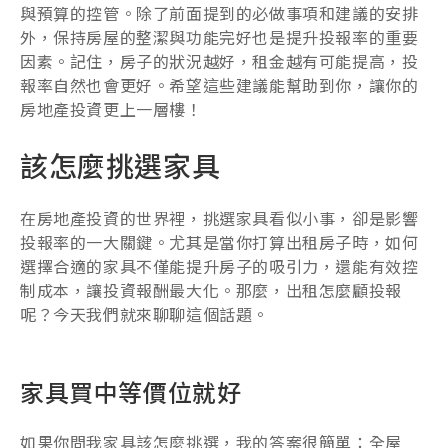
與預算的控管。除了前面提到的必做事項和建議的安排
外，保持房屋的整潔與功能完好也是提升投報率的重要
因素。記住，房子的狀況越好，租金越有可能提高，投
報率自然也會更好。希望這些建議能幫助到你，讓你的
房地產投資更上一層樓！
該怎麼挑選家具
在房地產投資的世界裡，挑選家具看似小事，卻是影響
投報率的一大關鍵。尤其是當你打算出租房子時，如何
選擇合適的家具不僅能提升房子的吸引力，還能有效控
制成本，讓投資報酬最大化。那麼，出租怎麼顧投報
呢？今天我們就來聊聊這個話題。
家具買中等價位就好
如果你問我家具該怎麼挑選，我的答案很簡單：全屋