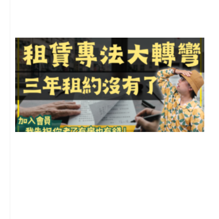
尚
留
3