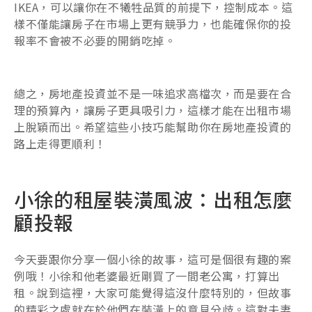
IKEA，可以讓你在不犧牲品質的前提下，控制成本。這
樣不僅能讓房子在市場上更有競爭力，也能確保你的投
報率不會被不必要的開銷吃掉。
總之，房地產投資並不是一味追求高檔次，而是要在合
理的預算內，讓房子更具吸引力，這樣才能在出租市場
上脫穎而出。希望這些小技巧能幫助你在房地產投資的
路上走得更順利！
小徐的租屋裝潢風波：出租怎麼
顧投報
今天要跟你分享一個小徐的故事，這可是個很有趣的案
例哦！小徐和他老婆最近剛買了一間老公寓，打算出
租。說到這裡，大家可能覺得這沒什麼特別的，但故事
的精彩之處就在於他們在裝潢上的意見分歧。這對夫妻