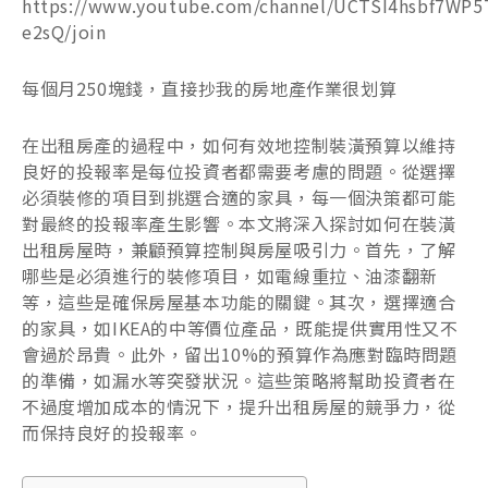
https://www.youtube.com/channel/UCTSI4hsbf7WP5
e2sQ/join
每個月250塊錢，直接抄我的房地產作業很划算
在出租房產的過程中，如何有效地控制裝潢預算以維持
良好的投報率是每位投資者都需要考慮的問題。從選擇
必須裝修的項目到挑選合適的家具，每一個決策都可能
對最終的投報率產生影響。本文將深入探討如何在裝潢
出租房屋時，兼顧預算控制與房屋吸引力。首先，了解
哪些是必須進行的裝修項目，如電線重拉、油漆翻新
等，這些是確保房屋基本功能的關鍵。其次，選擇適合
的家具，如IKEA的中等價位產品，既能提供實用性又不
會過於昂貴。此外，留出10%的預算作為應對臨時問題
的準備，如漏水等突發狀況。這些策略將幫助投資者在
不過度增加成本的情況下，提升出租房屋的競爭力，從
而保持良好的投報率。