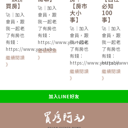
買房】
【房市
必知
🚀｜加入
大小
100
🚀｜加入
會員，跟
事】
事】
會員，跟
我一起老
我一起老
了有房也
🚀｜加入
🚀｜加入
了有房也
有錢：
會員，跟
會員，跟
有錢：
https://www.youtube.
我一起老
我一起老
https://www.youtube.
了有房也
了有房也
繼續閱讀
有錢：
有錢：
繼續閱讀
》
https://www.youtube.
https://ww
》
繼續閱讀
繼續閱讀
》
》
加入LINE好友