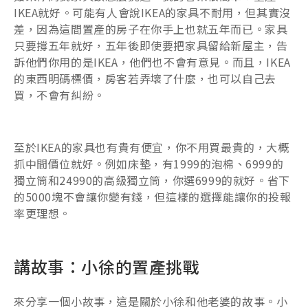
IKEA就好。可能有人會說IKEA的家具不耐用，但其實沒
差，因為這間置產的房子在你手上也就五年而已。家具
只要撐五年就好，五年後即使要把家具留給新屋主，告
訴他們你用的是IKEA，他們也不會有意見。而且，IKEA
的東西明碼標價，房客若弄壞了什麼，也可以自己去
買，不會有糾紛。
至於IKEA的家具也有貴有便宜，你不用買最貴的，大概
抓中間價位就好。例如床墊，有1999的泡棉、6999的
獨立筒和24990的高級獨立筒，你選6999的就好。省下
的5000塊不會讓你變有錢，但這樣的選擇能讓你的投報
率更理想。
講故事：小徐的置產挑戰
來分享一個小故事，這是關於小徐和他老婆的故事。小