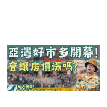
1
2
年
月
尚
留