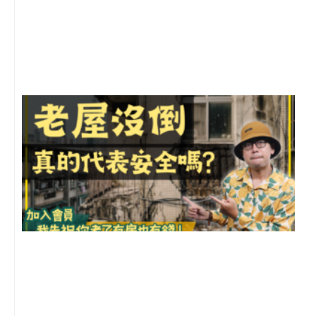
2
年
月
尚
留
1
2