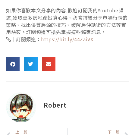
如果你喜歡本文分享的內容,歡迎訂閱我的Youtube頻
道,獲取更多房地產投資心得。我會持續分享市場行情的
策略、找出優質房源的技巧、破解房仲話術的方法等實
用訣竅。訂閱頻道可搶先掌握這些獨家訊息。
🚀｜訂閱頻道：
https://bit.ly/44ZaiVX
Robert
上一頁
上一篇
下一篇