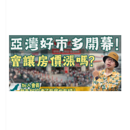
年
月
尚
留