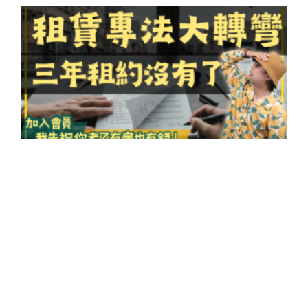
3
2
年
月