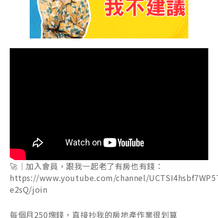
🚀｜加入會員，跟我一起老了有房也有錢：
https://www.youtube.com/channel/UCTSI4hsbf7WP5
e2sQ/join
每個月250塊錢，直接抄我的房地產作業很划算