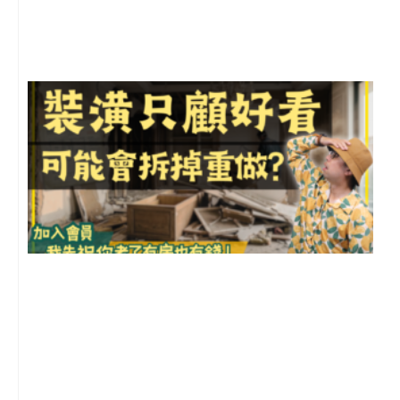
尚
留
1