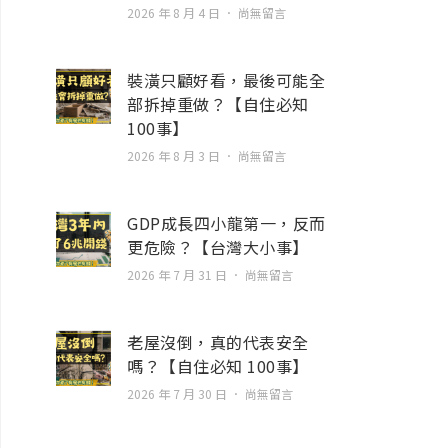
2026 年 8 月 4 日
尚無留言
裝潢只顧好看，最後可能全
部拆掉重做？【自住必知
100事】
2026 年 8 月 3 日
尚無留言
GDP成長四小龍第一，反而
更危險？【台灣大小事】
2026 年 7 月 31 日
尚無留言
老屋沒倒，真的代表安全
嗎？【自住必知 100事】
2026 年 7 月 30 日
尚無留言