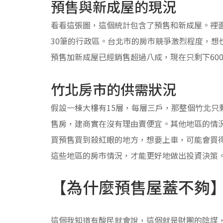
預售與新成屋的現況
看看這張圖，這個統計包含了預售和新成屋。裡
30筆的行政區。台北市的房市競爭激烈程度，想
預售加新成屋已經銷售超過八成，現在只剩下60
竹北房市的供需狀況
假設一棟大樓有15層，每層三戶，那整個竹北只
售房，建商實在沒有理由賣便宜。其他地區的情
買預售買到殺紅眼的地方，想要上車，可能會買
這些地區的房市情況，才能更好地做出投資決策
【為什麼預售屋蓋不夠
這個我知道有酸民就會說，這個就是財團的陰謀