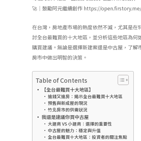
🚀｜鼓勵阿元繼續創作 https://open.firstory.me/j
在台灣，房地產市場的熱度依然不減，尤其是在
討全台最難買的十大地區，並分析這些地區為何
購買建議。無論是選擇新建案還是中古屋，了解
房市中做出明智的決策。
Table of Contents
【全台最難買十大地區】
搶錢又搶房：揭示全台最難買十大地區
預售與新成屋的現況
竹北房市的供需狀況
我還是建議你買中古屋
大建商 VS 小建商：選擇的重要性
中古屋的魅力：穩定與升值
全台最難買十大地區：投資者的關注焦點