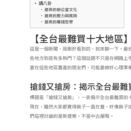
講八卦
建商的辦公室文化
建商的壓力與風險
建商的賺錢哲學
【全台最難買十大地區
這是一個新聞，我剛好看到的，就來聊一下。最
些地方到底有多熱門？這個話題不只是在網路上
要在這些地區置產的朋友們，可能要做好心理準
搶錢又搶房：揭示全台最難
標題是「搶錢又搶房」，一表揭示全台最難買的十
現在，雖然大家都覺得房子一直在蓋，好像房子
們這裡討論的是新建案，不是中古屋哦。