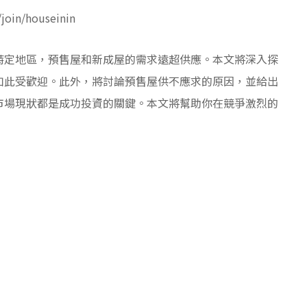
oin/houseinin
特定地區，預售屋和新成屋的需求遠超供應。本文將深入探
如此受歡迎。此外，將討論預售屋供不應求的原因，並給出
市場現狀都是成功投資的關鍵。本文將幫助你在競爭激烈的