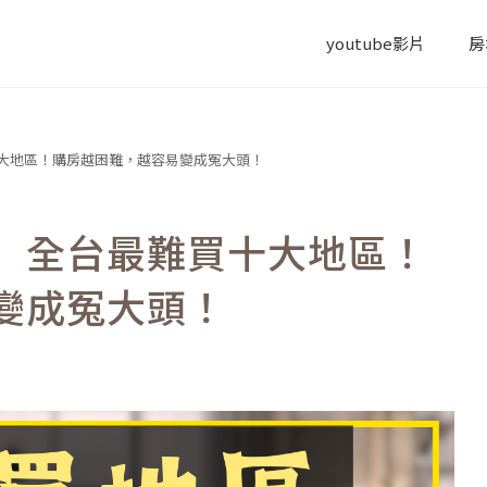
youtube影片
房
大地區！購房越困難，越容易變成冤大頭！
】全台最難買十大地區！
變成冤大頭！