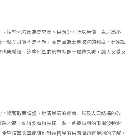
”。這些地方因為需求高、供應少，所以房價一直居高不
蓋一點？其實不是不想，而是因為土地取得的難度、建案設
市供應緩慢。這些地區的房市就像一場持久戰，讓人又愛又
的。隨著政策調整、經濟景氣的變動，以及人口結構的改
資房地產，記得要看得長遠一點，別被短期的市場波動影
。希望這篇文章能讓你對預售屋的供應問題有更深的了解，