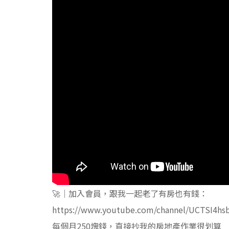
🚀｜加入會員，跟我一起老了有房也有錢：
https://www.youtube.com/channel/UCTSI4hs
每個月250塊錢，直接抄我的房地產作業很划算