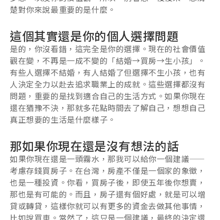
楚對你來說最重要的是什麼。
這個其實還是你的個人選擇問題
是的，你沒看錯，這完全是你的選擇。現在的社會價值
觀在變，不再是一成不變的「結婚→買房→生小孩」。
有些人選擇不結婚，有人結婚了但選擇不生小孩，也有
人決定全力以赴去追求職業上的成就。這些選擇都沒有
問題，重要的是找到適合自己的生活方式。如果你現在
還在猶豫不決，那就多花點時間去了解自己，想想自己
真正想要的生活是什麼樣子。
那如果你現在還是沒有想法的話
如果你現在還是一頭霧水，那我可以給你一個建議——
考慮存錢買房子。在台灣，房產不僅是一個家的象徵，
也是一種投資。你看，買房子後，即使五年後你想賣，
那也是有可能的。而且，房子還有個好處，就是可以增
貸或轉貸，這樣你就可以有更多的資金去做其他事情，
比如說買車。當然了，這只是一個建議，最終的決定還