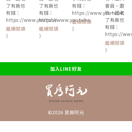
大小
🚀｜加入
🚀｜加入
會員，跟
事】
會員，跟
會員，跟
我一起老
我一起老
我一起老
了有房也
🚀｜加入
了有房也
了有房也
有錢：
會員，跟
有錢：
有錢：
https://www.youtube.
我一起老
https://www.youtube.
https://www.youtube.
了有房也
繼續閱讀
有錢：
繼續閱讀
繼續閱讀
》
https://ww
》
》
繼續閱讀
》
加入LINE好友
©2026 買房阿元