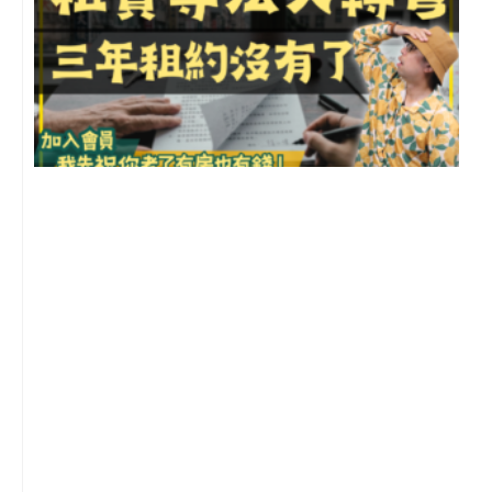
3
2
年