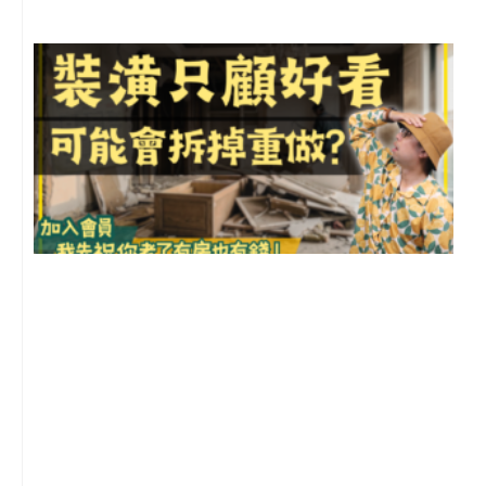
月
尚
留
1