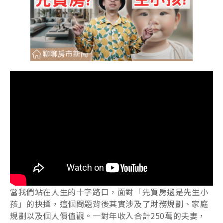
當我們站在人生的十字路口，面對「先買房還是先生小
孩」的抉擇，這個問題背後其實涉及了財務規劃、家庭
規劃以及個人價值觀。一對年收入合計250萬的夫妻，