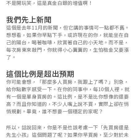
不是開玩笑，這是真金白銀的增值啊！
我們先上新聞
這個是去年11月的新聞，但它講的事情可一點都不舊。
想想看，如果你早點下手，或許現在的你，就能坐在自
己的陽台，喝著咖啡，欣賞著自己的小天地。而不是，
每次房東來敲門，你就得小心翼翼的，生怕租金又要漲
了。
這個比例是超出預期
你可能會想，「那麼多人買房，我跟上了嗎？」別急，
給你點數字感受一下。在你的同事中，每10個人裡，就
有一個是單身買房的。這比例，是不是比你想像的還要
高？而且你知道的，不少人嘴上說不買，實際上卻在悄
悄規劃。畢竟，誰不想要一個穩定的家呢？
所以，話說回來，你是不是也該考慮一下「先買房還是
先生小孩」這個問題了呢？如果你早買房，至少對於未