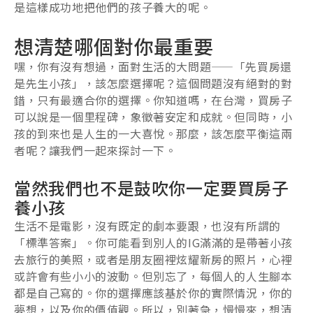
是這樣成功地把他們的孩子養大的呢。
想清楚哪個對你最重要
嘿，你有沒有想過，面對生活的大問題——「先買房還
是先生小孩」，該怎麼選擇呢？這個問題沒有絕對的對
錯，只有最適合你的選擇。你知道嗎，在台灣，買房子
可以說是一個里程碑，象徵著安定和成就。但同時，小
孩的到來也是人生的一大喜悅。那麼，該怎麼平衡這兩
者呢？讓我們一起來探討一下。
當然我們也不是鼓吹你一定要買房子
養小孩
生活不是電影，沒有既定的劇本要跟，也沒有所謂的
「標準答案」。你可能看到別人的IG滿滿的是帶著小孩
去旅行的美照，或者是朋友圈裡炫耀新房的照片，心裡
或許會有些小小的波動。但別忘了，每個人的人生腳本
都是自己寫的。你的選擇應該基於你的實際情況，你的
夢想，以及你的價值觀。所以，別著急，慢慢來，想清