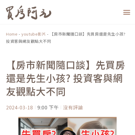
跳
至
主
要
內
Home
-
youtube影片
-
【房市新聞隨口談】先買房還是先生小孩?
容
投資客與網友觀點大不同
【房市新聞隨口談】先買房
還是先生小孩? 投資客與網
友觀點大不同
2024-03-18
9:00 下午
沒有評論