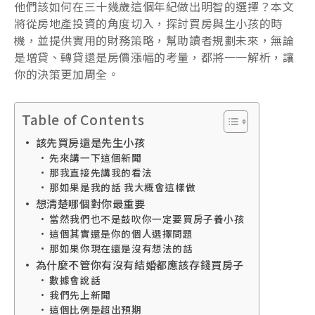
他們該如何在三十幾歲這個年紀做出明智的選擇？本文
將從房地產投資的角度切入，探討買房與生小孩的時
機，並提供實用的財務策略，幫助讀者規劃未來，無論
是增貸、轉貸還是房價漲幅的考量，都將一一解析，讓
你的決策更加周全。
Table of Contents
該先買房還是先生小孩
先來講一下這個新聞
那我直接先講我的看法
那如果是我的話 我大概會這樣做
想清楚哪個對你最重要
當然我們也不是鼓吹你一定要買房子養小孩
這個其實還是你的個人選擇問題
那如果你現在還是沒有想法的話
為什麼不管你有沒有結婚都應該存錢買房子
數據會說話
我們先上新聞
這個比例是超出預期