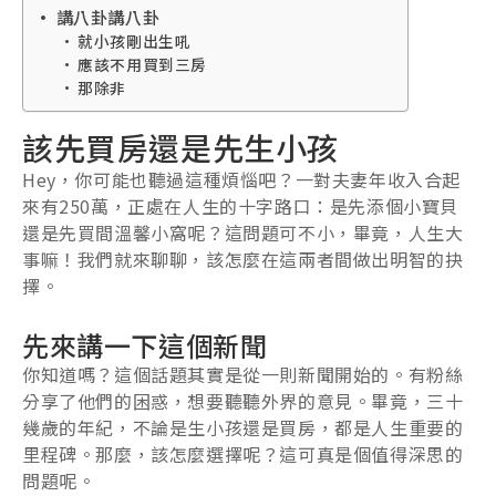
講八卦講八卦
就小孩剛出生吼
應該不用買到三房
那除非
該先買房還是先生小孩
Hey，你可能也聽過這種煩惱吧？一對夫妻年收入合起
來有250萬，正處在人生的十字路口：是先添個小寶貝
還是先買間溫馨小窩呢？這問題可不小，畢竟，人生大
事嘛！我們就來聊聊，該怎麼在這兩者間做出明智的抉
擇。
先來講一下這個新聞
你知道嗎？這個話題其實是從一則新聞開始的。有粉絲
分享了他們的困惑，想要聽聽外界的意見。畢竟，三十
幾歲的年紀，不論是生小孩還是買房，都是人生重要的
里程碑。那麼，該怎麼選擇呢？這可真是個值得深思的
問題呢。