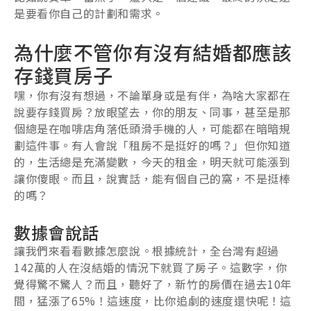
是要看你自己的計劃和需求。
為什麼不管你有沒有結婚都應該
存錢買房子
嘿，你有沒有想過，不論單身或是有伴，為啥大家都在
說要存錢買房？放眼望去，你的朋友、同事，甚至是那
個總是在咖啡店角落低頭滑手機的人，可能都在暗暗規
劃這件事。有人會說「租房不是挺好的嗎？」但你知道
的，生活總是充滿變數，今天的租金，明天就可能漲到
讓你傻眼。而且，說實話，能有個自己的窩，不是挺棒
的嗎？
數據會說話
讓我們來看看數據怎麼說。根據統計，全台灣有超過
142萬的人在沒結婚的情況下就買了房子。這數字，你
覺得驚不驚人？而且，聽好了，新竹的房價在過去10年
間，猛漲了65%！這速度，比你追劇的速度還快呢！這