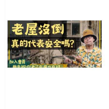
2
年
月
尚
留
1