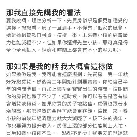
那我直接先講我的看法
要我說啊，理性分析一下，先買房似乎是個更加穩妥的
選擇。想想看，房子一旦到手，不僅有了個家的感覺，
還能透過貸款再融資，這樣一來，未來養小孩的經濟壓
力也能減輕不少。但如果你選擇先生小孩，那可真是得
全心全意投入，經濟和時間上都會有不小的壓力呢。
那如果是我的話 我大概會這樣做
如果換做是我，我可能會這麼規劃：先買房，第一年就
好好繳房貸。然後第二年開始計劃要寶寶，你給自己半
年的時間準備，再加上懷孕到寶寶出生的時間，這期間
你的房貸也繳了不少了。這時候，你可以看看是否有機
會增貸或轉貸，如果你買的房子地點佳，房價也跟著水
漲船高，那麼增貸的金額可能會更客觀，這樣一來，養
小孩的前幾年經濟壓力就大大減輕了。接下來的幾年，
你只要努力提升收入，房價上漲的部分也能幫上大忙，
買房和養小孩兩不誤，一點都不是夢！我朋友的爸媽就