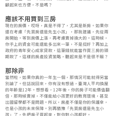
顧起來也方便，不是嗎？
應該不用買到三房
現在的房價，哎呀，真是不得了，尤其是新房。如果你
還在考慮「先買房還是先生小孩」，那我建議，先從兩
房開始。等到房價上漲，再考慮賣掉換大的。這時候，
你手上的資金可能還能多出來一筆，不是挺好？再加上
政府的青年安心成家貸款，這筆錢就能當作買三房的頭
期款了。這樣的房產投資策略，聽起來是不是很不賴？
那除非
當然啦，如果你真的一年生一個，那情況可能就得另當
別論了。但話說回來，你有沒有想過，臺灣人平均換屋
的年齡是12年。想想看，12年後，你的房子可能價值翻
倍，那時候賣掉，不僅能給小孩更好的教育環境，甚至
出國留學都不是問題。所以，房產不僅是你的保護傘，
也是小孩的未來保障。別再猶豫「先買房還是先生小
孩」了，先把房子買起來，對你對小孩都好。