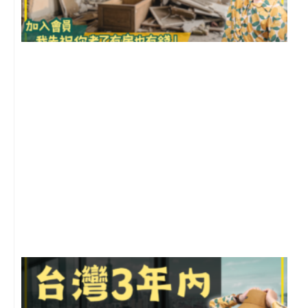
1
2
年
月
尚
留
G