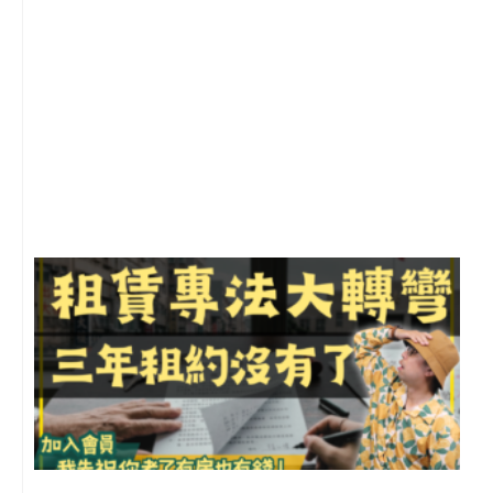
2
年
月
尚
留
3