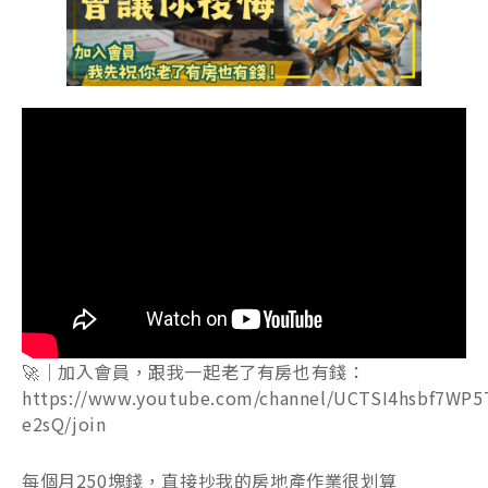
🚀｜加入會員，跟我一起老了有房也有錢：
https://www.youtube.com/channel/UCTSI4hsbf7WP5
e2sQ/join
每個月250塊錢，直接抄我的房地產作業很划算