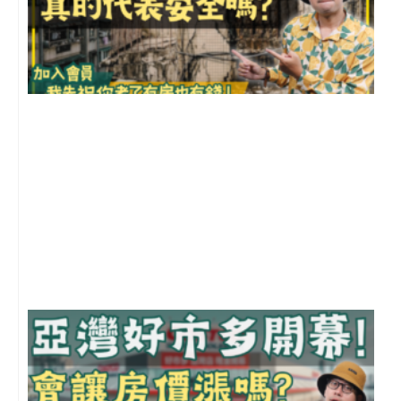
1
2
年
月
尚
留