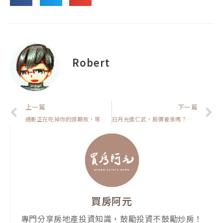
Robert
上一頁
上一篇
下一篇
通膨正在吃掉你的頭期款，等越久越難買【我真的好想買房子】
日月光進仁武，房價會漲嗎？【高雄在地人閒聊】
買房阿元
專門分享房地產投資知識，鼓勵投資不鼓勵炒房！