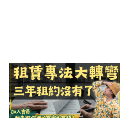
2
年
月
尚
留
3