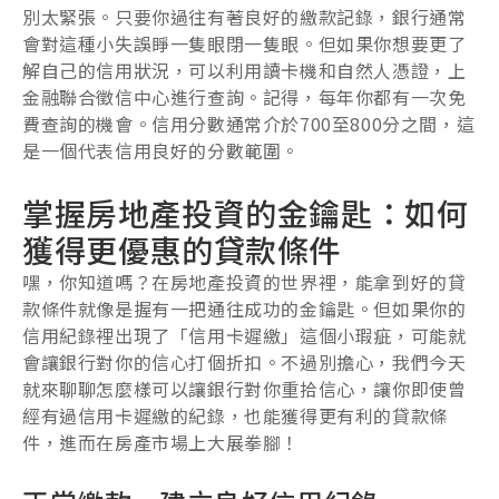
別太緊張。只要你過往有著良好的繳款記錄，銀行通常
會對這種小失誤睜一隻眼閉一隻眼。但如果你想要更了
解自己的信用狀況，可以利用讀卡機和自然人憑證，上
金融聯合徵信中心進行查詢。記得，每年你都有一次免
費查詢的機會。信用分數通常介於700至800分之間，這
是一個代表信用良好的分數範圍。
掌握房地產投資的金鑰匙：如何
獲得更優惠的貸款條件
嘿，你知道嗎？在房地產投資的世界裡，能拿到好的貸
款條件就像是握有一把通往成功的金鑰匙。但如果你的
信用紀錄裡出現了「信用卡遲繳」這個小瑕疵，可能就
會讓銀行對你的信心打個折扣。不過別擔心，我們今天
就來聊聊怎麼樣可以讓銀行對你重拾信心，讓你即使曾
經有過信用卡遲繳的紀錄，也能獲得更有利的貸款條
件，進而在房產市場上大展拳腳！