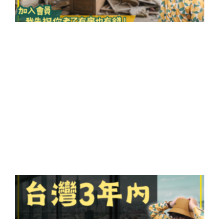
1
2
年
月
尚
留
G