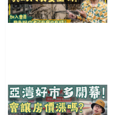
1
2
年
月
尚
留