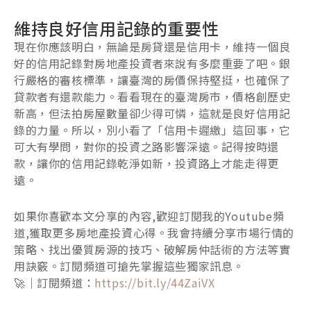
維持良好信用記錄的重要性
現在你應該明白，無論是房貸還是信用卡，維持一個良
好的信用記錄對房地產投資者來說有多麼重要了吧。銀
行嚴格的審核標準，讓臺灣的房價保持堅挺，也確保了
貸款者有還款能力。看看現在的臺灣房市，價格創歷史
新高，但法拍房屋數量卻少得可憐，這就是良好信用記
錄的力量。所以，別小看了「信用卡遲繳」這回事，它
可大有學問，對你的投資之路影響深遠。記得按時還
款，讓你的信用記錄乾淨如新，投資路上才能走得更
遠。
如果你喜歡本文分享的內容,歡迎訂閱我的Youtube頻
道,獲取更多房地產投資心得。我會持續分享市場行情的
策略、找出優質房源的技巧、破解房仲話術的方法等實
用訣竅。訂閱頻道可搶先掌握這些獨家訊息。
🚀｜訂閱頻道：
https://bit.ly/44ZaiVX