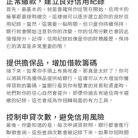
正常繳款，建立良好信用紀錄
首先，最基本的，就是要確保你從現在開始，信用卡的
帳單都要按時繳交。這樣做可以逐步建立起你的良好信
用紀錄。當然，這需要一點時間，但只要你持續保持，
銀行就會開始注意到你的改變，你的信用分數也會因此
慢慢爬升。記得，信用紀錄就像是你的財務履歷，保持
它的清潔是非常重要的哦！
提供擔保品，增加借款籌碼
接下來，如果你手頭上有房地產，那真是太好了！你可
以將其作為擔保品提供給銀行，這樣可以大大增加你獲
得貸款的籌碼。當銀行看到你有堅實的背景和資產時，
他們對你的信心自然會提升，即便你過去有過信用卡遲
繳的紀錄，這也會成為你扭轉局面的有力工具。
控制申貸次數，避免信用風險
最後，你要知道的是，每次申請貸款時，銀行都會進行
聯徵查詢，這些查詢次數會被記錄下來。如果你短時間