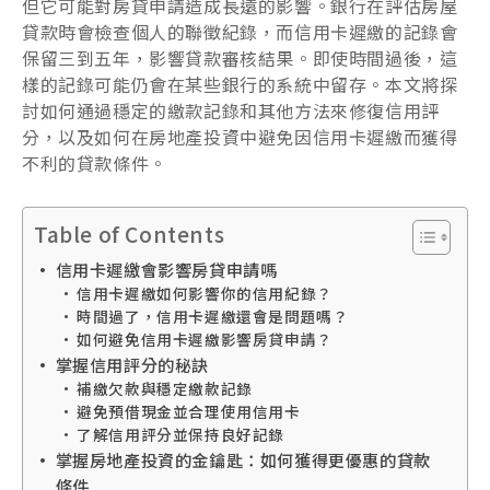
但它可能對房貸申請造成長遠的影響。銀行在評估房屋
貸款時會檢查個人的聯徵紀錄，而信用卡遲繳的記錄會
保留三到五年，影響貸款審核結果。即使時間過後，這
樣的記錄可能仍會在某些銀行的系統中留存。本文將探
討如何通過穩定的繳款記錄和其他方法來修復信用評
分，以及如何在房地產投資中避免因信用卡遲繳而獲得
不利的貸款條件。
Table of Contents
信用卡遲繳會影響房貸申請嗎
信用卡遲繳如何影響你的信用紀錄？
時間過了，信用卡遲繳還會是問題嗎？
如何避免信用卡遲繳影響房貸申請？
掌握信用評分的秘訣
補繳欠款與穩定繳款記錄
避免預借現金並合理使用信用卡
了解信用評分並保持良好記錄
掌握房地產投資的金鑰匙：如何獲得更優惠的貸款
條件