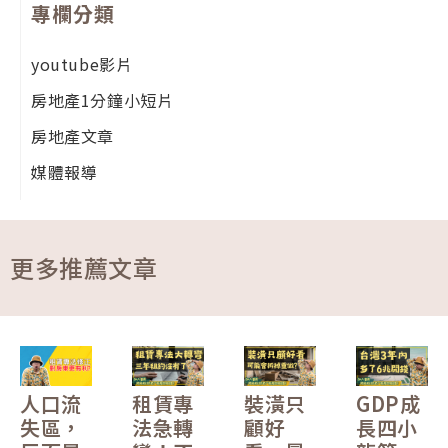
專欄分類
youtube影片
房地產1分鐘小短片
房地產文章
媒體報導
更多推薦文章
人口流
租賃專
裝潢只
GDP成
失區，
法急轉
顧好
長四小