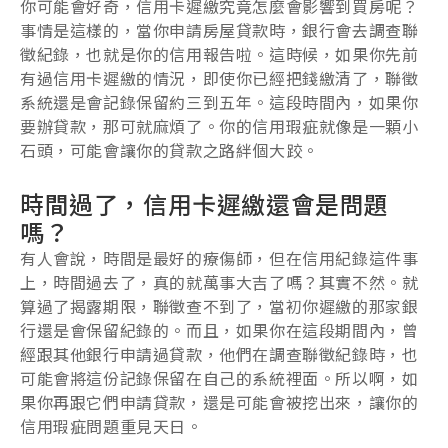
你可能會好奇，信用卡遲繳究竟怎麼會影響到買房呢？
事情是這樣的，當你申請房屋貸款時，銀行會去調查聯
徵紀錄，也就是你的信用報告啦。這時候，如果你先前
有過信用卡遲繳的情況，即使你已經把錢繳清了，聯徵
系統還是會記錄保留約三到五年。這段時間內，如果你
要辦貸款，那可就麻煩了。你的信用瑕疵就像是一顆小
石頭，可能會讓你的貸款之路絆個大跤。
時間過了，信用卡遲繳還會是問題
嗎？
有人會說，時間是最好的療傷師，但在信用紀錄這件事
上，時間過去了，真的就萬事大吉了嗎？其實不然。就
算過了揭露期限，聯徵查不到了，當初你遲繳的那家銀
行還是會保留紀錄的。而且，如果你在這段期間內，曾
經跟其他銀行申請過貸款，他們在調查聯徵紀錄時，也
可能會將這份記錄保留在自己的系統裡面。所以啊，如
果你再跟它們申請貸款，還是可能會被挖出來，讓你的
信用瑕疵問題重見天日。