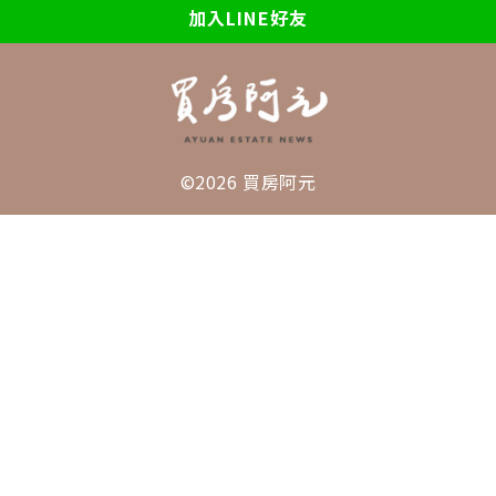
加入LINE好友
©2026 買房阿元