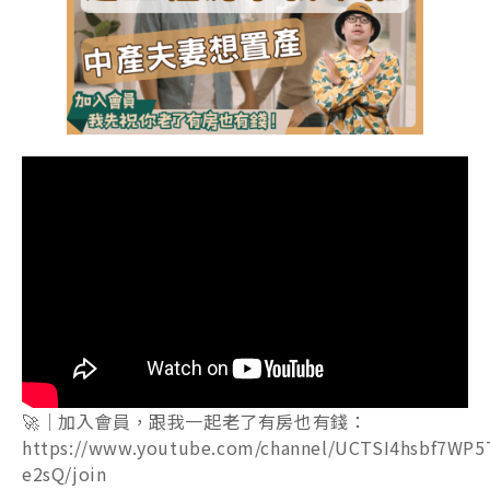
🚀｜加入會員，跟我一起老了有房也有錢：
https://www.youtube.com/channel/UCTSI4hsbf7WP5
e2sQ/join