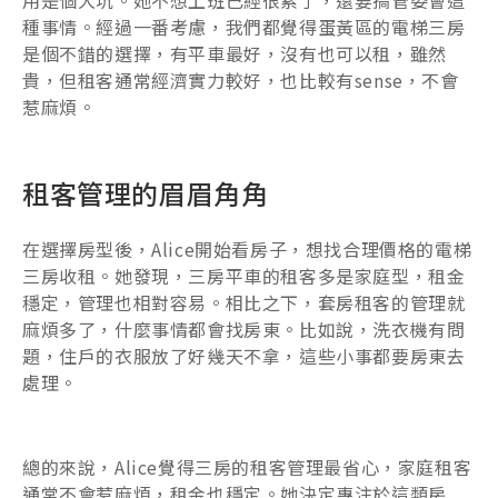
種事情。經過一番考慮，我們都覺得蛋黃區的電梯三房
是個不錯的選擇，有平車最好，沒有也可以租，雖然
貴，但租客通常經濟實力較好，也比較有sense，不會
惹麻煩。
租客管理的眉眉角角
在選擇房型後，Alice開始看房子，想找合理價格的電梯
三房收租。她發現，三房平車的租客多是家庭型，租金
穩定，管理也相對容易。相比之下，套房租客的管理就
麻煩多了，什麼事情都會找房東。比如說，洗衣機有問
題，住戶的衣服放了好幾天不拿，這些小事都要房東去
處理。
總的來說，Alice覺得三房的租客管理最省心，家庭租客
通常不會惹麻煩，租金也穩定。她決定專注於這類房