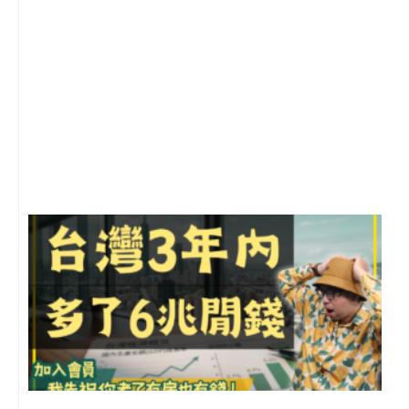
1
2
年
月
尚
留
G