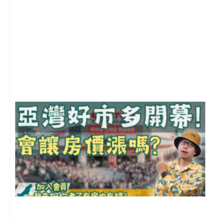
1
2
年
月
尚
留