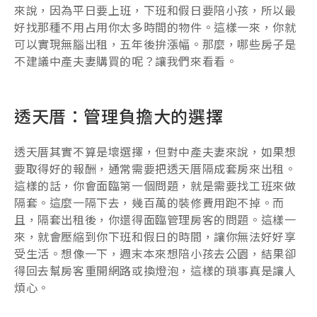
來說，因為平日要上班，下班和假日要陪小孩，所以最
好找那種不用占用你太多時間的物件。這樣一來，你就
可以實現無腦出租，五年後拚漲幅。那麼，哪些房子是
不建議中產夫妻購買的呢？讓我們來看看。
透天厝：管理負擔大的選擇
透天厝其實不算是壞選擇，但對中產夫妻來說，如果想
要取得好的報酬，通常需要把透天厝隔成套房來出租。
這樣的話，你會面臨第一個問題，就是需要找工班來做
隔套。這麼一隔下去，幾百萬的裝修費用跑不掉。而
且，隔套出租後，你還得面臨管理房客的問題。這樣一
來，就會壓縮到你下班和假日的時間，讓你無法好好享
受生活。想像一下，週末本來想陪小孩去公園，結果卻
得回去幫房客重開網路或換燈泡，這樣的瑣事真是讓人
煩心。