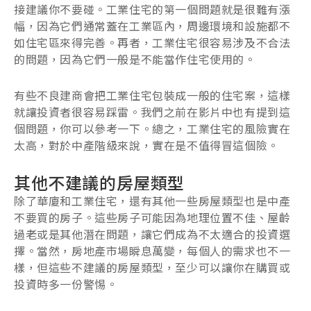
接建議你不要碰。工業住宅的第一個問題就是很難有漲
幅，因為它們通常蓋在工業區內，周邊環境和設施都不
如住宅區來得完善。再者，工業住宅很容易涉及不合法
的問題，因為它們一般是不能當作住宅使用的。
有些不良建商會把工業住宅包裝成一般的住宅案，這樣
就讓投資者很容易踩雷。我們之前在影片中也有提到這
個問題，你可以參考一下。總之，工業住宅的風險實在
太高，對於中產階級來說，實在是不值得冒這個險。
其他不建議的房屋類型
除了華廈和工業住宅，還有其他一些房屋類型也是中產
不要買的房子。這些房子可能因為地理位置不佳、屋齡
過老或是其他潛在問題，讓它們成為不太適合的投資選
擇。當然，房地產市場瞬息萬變，每個人的需求也不一
樣，但這些不建議的房屋類型，至少可以讓你在購買或
投資時多一份警惕。