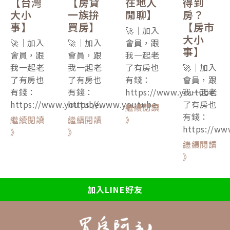
【台灣
【房貸
在地人
得到
大小
一族拚
閒聊】
房？
事】
買房】
【房市
🚀｜加入
大小
🚀｜加入
🚀｜加入
會員，跟
事】
會員，跟
會員，跟
我一起老
我一起老
我一起老
了有房也
🚀｜加入
了有房也
了有房也
有錢：
會員，跟
有錢：
有錢：
https://www.youtube.
我一起老
https://www.youtube.
https://www.youtube.
了有房也
繼續閱讀
有錢：
繼續閱讀
繼續閱讀
》
https://ww
》
》
繼續閱讀
》
加入LINE好友