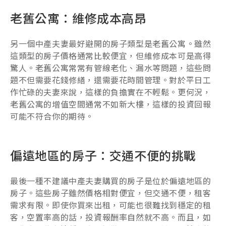
老舊公寓：維修成本高昂
另一個中產夫妻最好避開的房子類型是老舊公寓。雖然
這類型的房子價格通常比較便宜，但維修成本可是高得
驚人。老舊公寓常常有管線老化、漏水等問題，這些問
題不但需要花錢修繕，還需要花時間管理。對於平日工
作忙碌的夫妻來說，這樣的負擔實在不輕鬆。更何況，
老舊公寓的增值空間通常不如新大樓，這樣的投資回報
可能不符合你的期待。
偏遠地區的房子：交通不便的挑戰
最後一種不建議中產夫妻購買的房子是位於偏遠地區的
房子。這些房子雖然價格相對便宜，但交通不便，租客
需求有限。即使你買來出租，可能也很難找到穩定的租
客，空置率高的話，投資報酬率自然就不高。而且，如