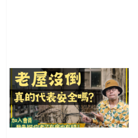
2
年
月
尚
留