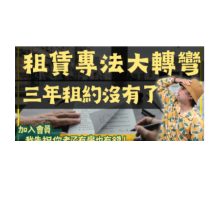
尚
留
3