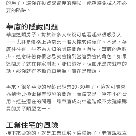
的房子，讓你在投資或置產的時候，能夠避免掉入不必
要的陷阱。
華廈的隱藏問題
華廈這類房子，對於許多人來說可能看起來很吸引人
——尤其是價格上通常比一般大樓來得便宜。不過，華
廈往往有一些不為人知的隱藏問題。首先，華廈的戶數
少，這意味著你很容易就會輪到當管委會的角色。如果
這間房子就在你家附近，那也還好，但如果是跨縣市的
話，那你就得不斷舟車勞頓，實在是麻煩。
再來，很多華廈的屋齡已經有20-30年了，這就可能會
遇到需要換電梯等設施的問題，而這又是一筆不小的費
用。這些潛在的問題，讓華廈成為中產階級不太建議購
買的房子類型之一。
工業住宅的風險
接下來要談的，就是工業住宅。這種房子，老實說我直