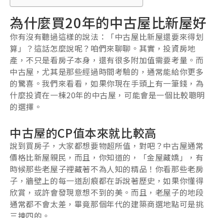
為什麼買20年的中古屋比新屋好
你有沒有聽過這樣的說法：「中古屋比新屋還要來得划
算」？這話怎麼說呢？咱們來聊聊。其實，投資房地
產，不只是看房子本身，還有很多附加值需要考量。而
中古屋，尤其是那些經過時間考驗的，通常能給你更多
的驚喜。我們來看看，如果你現在手頭上有一筆錢，為
什麼投資在一棟20年的中古屋，可能會是一個比較聰明
的選擇。
中古屋的CP值本來就比較高
說到買房子，大家都想要物超所值，對吧？中古屋通常
價格比新屋親民，而且，你知道的，「金屋藏嬌」，有
時候那些老屋子裡藏著不為人知的精品！你看那些老房
子，牆壁上的每一道刮痕都在訴說著歷史，如果你懂得
欣賞，或許會發現意想不到的美。而且，老屋子的地段
通常都不會太差，畢竟那個年代的建築商選地點可是挑
三揀四的。