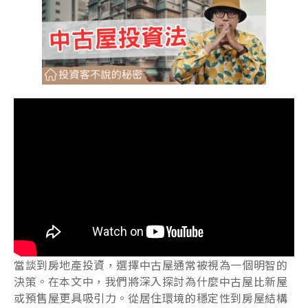
當談到房地產投資，選擇中古屋通常被視為一個明智的
決策。在本文中，我們將深入探討為什麼中古屋比新屋
或預售屋更具吸引力。從居住環境的穩定性到房屋結構