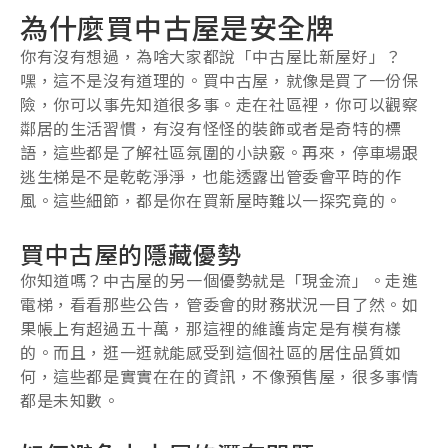
為什麼買中古屋是安全牌
你有沒有想過，為啥大家都說「中古屋比新屋好」？
嘿，這不是沒有道理的。買中古屋，就像是買了一份保
險，你可以事先知道很多事。走在社區裡，你可以觀察
鄰居的生活習慣，有沒有怪怪的裝飾或者是奇特的標
語，這些都是了解社區氛圍的小訣竅。再來，停車場跟
逃生梯是不是乾乾淨淨，也能透露出管委會平時的作
風。這些細節，都是你在買新屋時難以一探究竟的。
買中古屋的隱藏優勢
你知道嗎？中古屋的另一個優勢就是「現金流」。走進
電梯，看看那些公告，管委會的財務狀況一目了然。如
果帳上有超過五十萬，那這裡的維護肯定是有模有樣
的。而且，逛一逛就能感受到這個社區的居住品質如
何，這些都是實實在在的資訊，不像預售屋，很多事情
都是未知數。