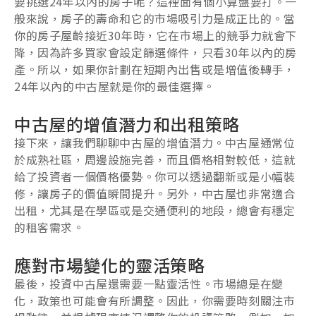
要挑選24年以內的房子呢？這裡面有個小算盤要打。一
般來說，房子的壽命和它的市場吸引力是成正比的。當
你的房子屋齡接近30年時，它在市場上的競爭力就會下
降，因為許多買家會設定篩選條件，只看30年以內的房
產。所以，如果你計劃在短期內出售或是增值後轉手，
24年以內的中古屋就是你的最佳選擇。
中古屋的增值潛力和出租策略
接下來，讓我們聊聊中古屋的增值潛力。中古屋通常位
於成熟社區，周邊設施完善，而且價格相對較低，這就
給了投資者一個價格優勢。你可以透過翻新或是小幅裝
修，讓房子的價值瞬間提升。另外，中古屋也非常適合
出租，尤其是在學區或是交通便利的地段，總會有穩定
的租客需求。
應對市場變化的靈活策略
最後，投資中古屋還需要一點靈活性。市場總是在變
化，政策也可能會有所調整。因此，你需要時刻關注市