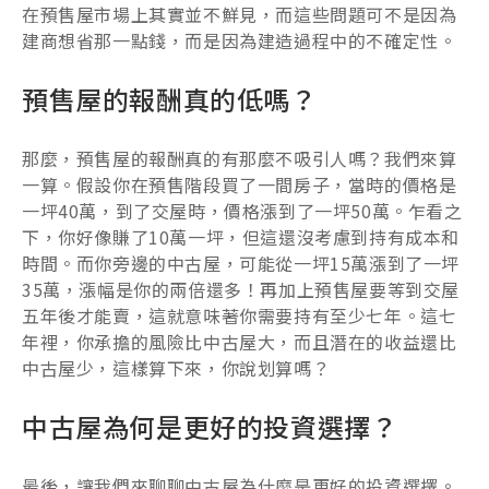
在預售屋市場上其實並不鮮見，而這些問題可不是因為
建商想省那一點錢，而是因為建造過程中的不確定性。
預售屋的報酬真的低嗎？
那麼，預售屋的報酬真的有那麼不吸引人嗎？我們來算
一算。假設你在預售階段買了一間房子，當時的價格是
一坪40萬，到了交屋時，價格漲到了一坪50萬。乍看之
下，你好像賺了10萬一坪，但這還沒考慮到持有成本和
時間。而你旁邊的中古屋，可能從一坪15萬漲到了一坪
35萬，漲幅是你的兩倍還多！再加上預售屋要等到交屋
五年後才能賣，這就意味著你需要持有至少七年。這七
年裡，你承擔的風險比中古屋大，而且潛在的收益還比
中古屋少，這樣算下來，你說划算嗎？
中古屋為何是更好的投資選擇？
最後，讓我們來聊聊中古屋為什麼是更好的投資選擇。