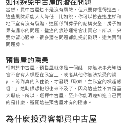
如何避免中古屋的潛在問題
當然，買中古屋也不是沒有風險，但只要你懂得巡查，
這些風險都能大大降低。比如說，你可以檢查逃生梯和
地下室有沒有裂縫，這關係到房子的結構安全。房子如
果有漏水的問題，壁癌的痕跡通常會出賣它。所以，只
要你留心觀察，很多潛在問題都能提前發現，避免買到
問題房。
預售屋的隱患
相對於中古屋，預售屋就像是一個謎。你無法事先知道
會不會有大樑壓在臥室上，或者其他你無法接受的設
計。等到真的入住後，才發現「歐幹！主臥室的樑超級
粗！」這時候想抱怨也來不及了，因為這些並不算是重
大瑕疵。所以，選擇中古屋，至少你能清楚知道自己買
的是什麼，避開這些預售屋才有的隱患。
為什麼投資客都買中古屋