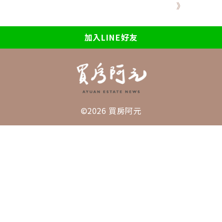
》
加入LINE好友
©2026 買房阿元