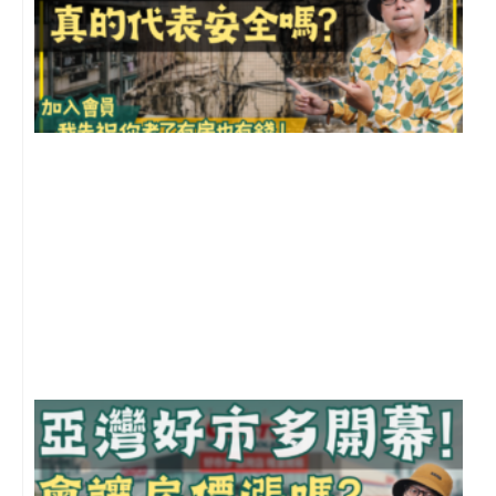
1
2
年
月
尚
留