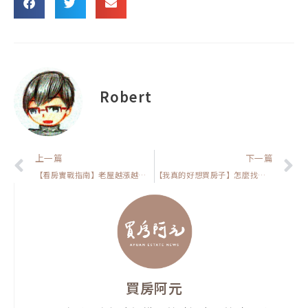
Robert
上一頁
上一篇
下一篇
【看房實戰指南】老屋越漲越兇?告訴你為什麼自住客愛老屋，投資客更愛買
【我真的好想買房子】怎麼找到適合你自住的房子?告訴你為什麼很多人買不到房子，投資客卻可以一直買的原因
買房阿元