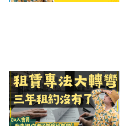
2
年
月
尚
留
3