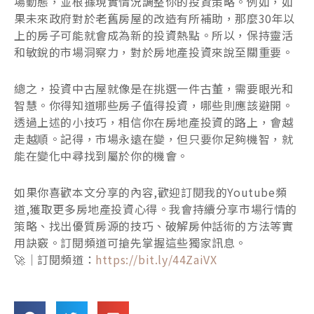
場動態，並根據現實情況調整你的投資策略。例如，如
果未來政府對於老舊房屋的改造有所補助，那麼30年以
上的房子可能就會成為新的投資熱點。所以，保持靈活
和敏銳的市場洞察力，對於房地產投資來說至關重要。
總之，投資中古屋就像是在挑選一件古董，需要眼光和
智慧。你得知道哪些房子值得投資，哪些則應該避開。
透過上述的小技巧，相信你在房地產投資的路上，會越
走越順。記得，市場永遠在變，但只要你足夠機智，就
能在變化中尋找到屬於你的機會。
如果你喜歡本文分享的內容,歡迎訂閱我的Youtube頻
道,獲取更多房地產投資心得。我會持續分享市場行情的
策略、找出優質房源的技巧、破解房仲話術的方法等實
用訣竅。訂閱頻道可搶先掌握這些獨家訊息。
🚀｜訂閱頻道：
https://bit.ly/44ZaiVX