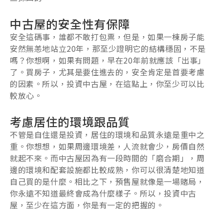
中古屋的安全性有保障
安全這碼事，誰都不敢打包票，但是，如果一棟房子能
安然無恙地站立20年，那至少證明它的結構穩固，不是
嗎？你想啊，如果有問題，早在20年前就應該「出事」
了。買房子，尤其是要住進去的，安全肯定是首要考慮
的因素。所以，投資中古屋，在這點上，你至少可以比
較放心。
考慮居住的環境跟品質
不管是自住還是投資，居住的環境和品質永遠是重中之
重。你想想，如果周邊環境差，人流就會少，房價自然
就起不來。而中古屋因為有一段時間的「磨合期」，周
邊的環境和配套設施都比較成熟，你可以很清楚地知道
自己買的是什麼。相比之下，預售屋就像是一場賭局，
你永遠不知道最終會成為什麼樣子。所以，投資中古
屋，至少在這方面，你是有一定的把握的。