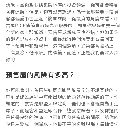
話說，當你想要踏進房地產的投資領域，你可能會聽到
各種建議。但是，你有沒有想過，為什麼那些老手投資
客都偏愛中古屋呢？簡單來說，從投資的角度來看，中
古屋的CP值簡直就是高到破表啦！如果你只是想要一個
全新的家，那當然，預售屋或新成屋也不錯。但如果你
的眼光是放在投資上，那你就得換個角度來看這回事
了。預售屋和新成屋，這兩個選項，通常都會被貼上
「高風險、低報酬」的標籤，而這，正是我們要深入探
討的。
預售屋的風險有多高？
你可能會問，預售屋到底有哪些風險？先不說其他的，
單單是建設過程中可能出現的問題就夠你頭痛的了。你
知道的，就算是那些大牌建商，他們也不會親自動手建
房子，而是會和營造廠合作。這就意味著，即使你選的
是信譽良好的建商，也可能因為營造廠的問題，讓你的
預售屋變成一個漏水、地板不平的災難現場。這種情況