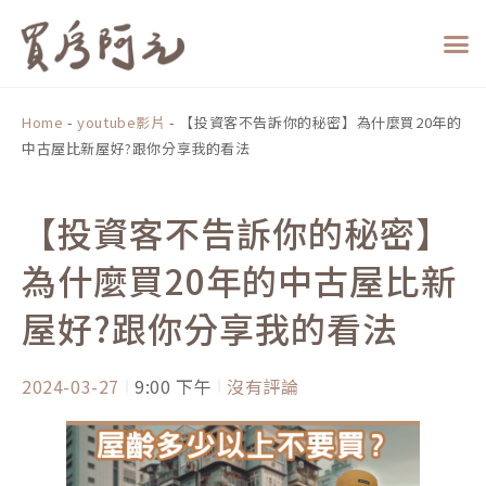
跳
至
主
要
內
Home
-
youtube影片
-
【投資客不告訴你的秘密】為什麼買20年的
容
中古屋比新屋好?跟你分享我的看法
【投資客不告訴你的秘密】
為什麼買20年的中古屋比新
屋好?跟你分享我的看法
2024-03-27
9:00 下午
沒有評論