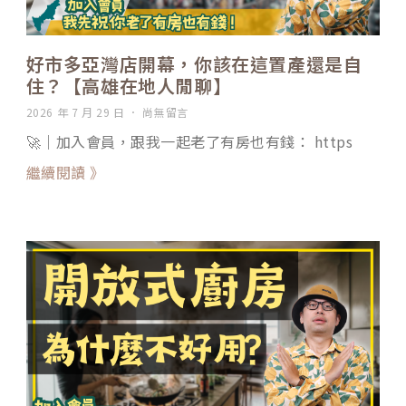
好市多亞灣店開幕，你該在這置產還是自
住？【高雄在地人閒聊】
2026 年 7 月 29 日
尚無留言
🚀｜加入會員，跟我一起老了有房也有錢： https
繼續閱讀 》