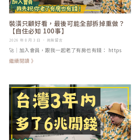
裝潢只顧好看，最後可能全部拆掉重做？
【自住必知 100事】
2026 年 8 月 3 日
尚無留言
🚀｜加入會員，跟我一起老了有房也有錢： https
繼續閱讀 》