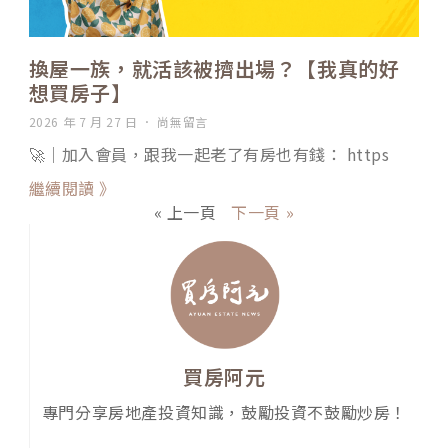
換屋一族，就活該被擠出場？【我真的好
想買房子】
2026 年 7 月 27 日
尚無留言
🚀｜加入會員，跟我一起老了有房也有錢： https
繼續閱讀 》
« 上一頁
下一頁 »
買房阿元
專門分享房地產投資知識，鼓勵投資不鼓勵炒房！