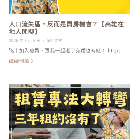
人口流失區，反而是買房機會？【高雄在
地人閒聊】
2026 年 8 月 5 日
尚無留言
🚀｜加入會員，跟我一起老了有房也有錢： https
繼續閱讀 》