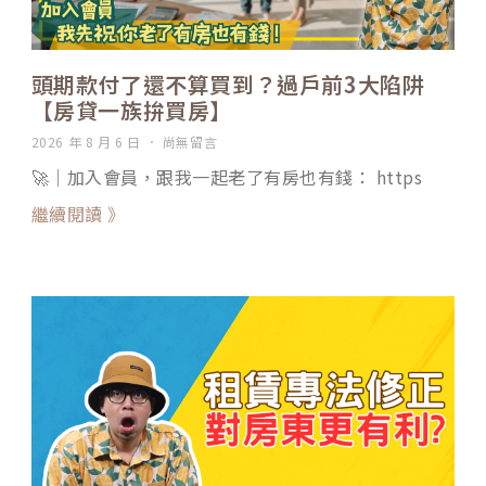
頭期款付了還不算買到？過戶前3大陷阱
【房貸一族拚買房】
2026 年 8 月 6 日
尚無留言
🚀｜加入會員，跟我一起老了有房也有錢： https
繼續閱讀 》