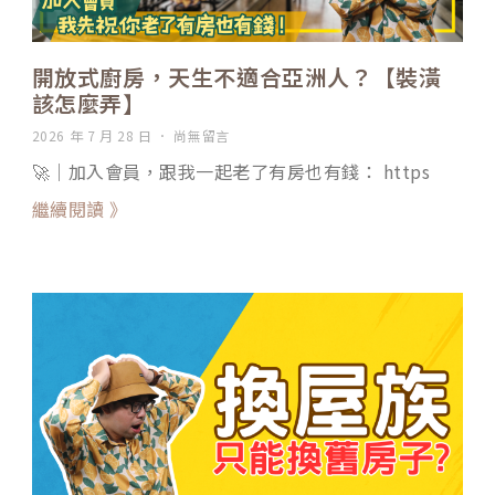
開放式廚房，天生不適合亞洲人？【裝潢
該怎麼弄】
2026 年 7 月 28 日
尚無留言
🚀｜加入會員，跟我一起老了有房也有錢： https
繼續閱讀 》