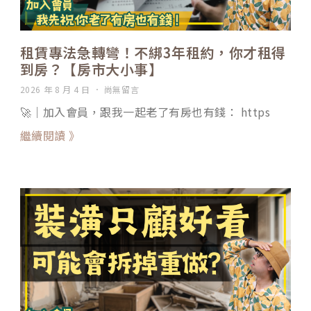
租賃專法急轉彎！不綁3年租約，你才租得
到房？【房市大小事】
2026 年 8 月 4 日
尚無留言
🚀｜加入會員，跟我一起老了有房也有錢： https
繼續閱讀 》