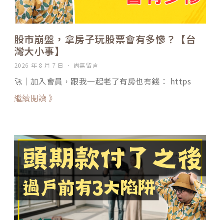
股市崩盤，拿房子玩股票會有多慘？【台
灣大小事】
2026 年 8 月 7 日
尚無留言
🚀｜加入會員，跟我一起老了有房也有錢： https
繼續閱讀 》