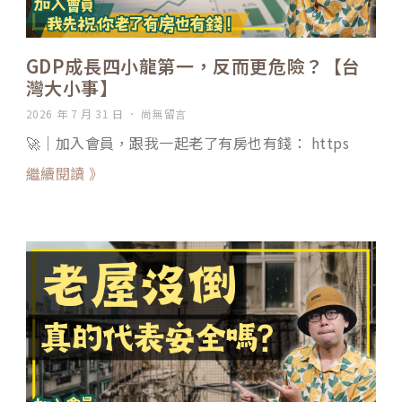
GDP成長四小龍第一，反而更危險？【台
灣大小事】
2026 年 7 月 31 日
尚無留言
🚀｜加入會員，跟我一起老了有房也有錢： https
繼續閱讀 》