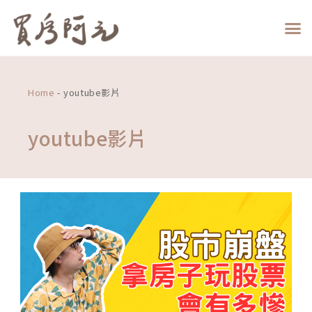
跳
至
主
要
內
容
Home
-
youtube影片
youtube影片