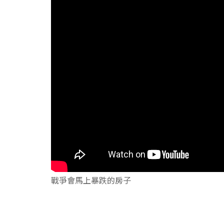
戰爭會馬上暴跌的房子