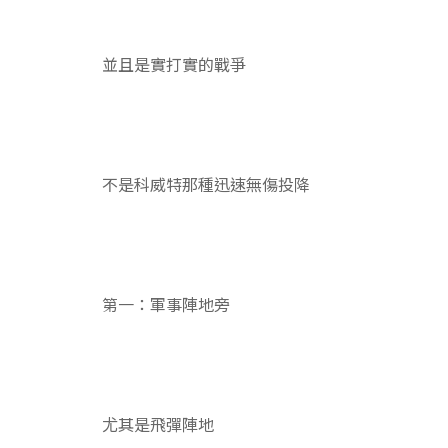
並且是實打實的戰爭
不是科威特那種迅速無傷投降
第一：軍事陣地旁
尤其是飛彈陣地