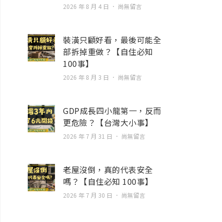
2026 年 8 月 4 日
尚無留言
裝潢只顧好看，最後可能全
部拆掉重做？【自住必知
100事】
2026 年 8 月 3 日
尚無留言
GDP成長四小龍第一，反而
更危險？【台灣大小事】
2026 年 7 月 31 日
尚無留言
老屋沒倒，真的代表安全
嗎？【自住必知 100事】
2026 年 7 月 30 日
尚無留言