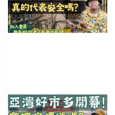
1
2
年
月
尚
留