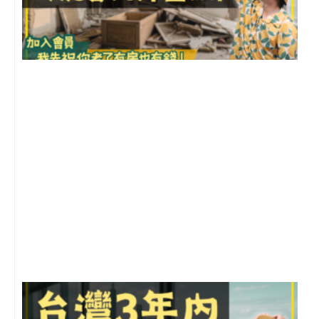
1
2
年
月
尚
留
G