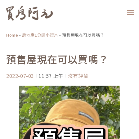
跳
至
主
要
內
Home
-
房地產1分鐘小短片
-
預售屋現在可以買嗎？
容
預售屋現在可以買嗎？
2022-07-03
11:57 上午
沒有評論