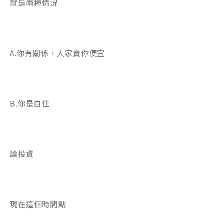
就是兩種情況
A.你有關係，人家賣你便宜
B.你是自住
論投資
現在這個時間點