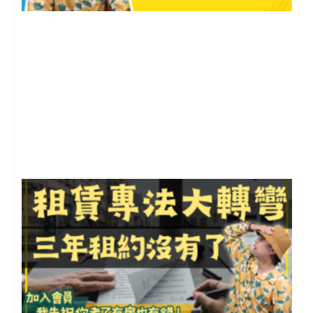
2
年
月
尚
留
3