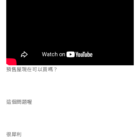
預售屋現在可以買嗎？
這個問題喔
很犀利