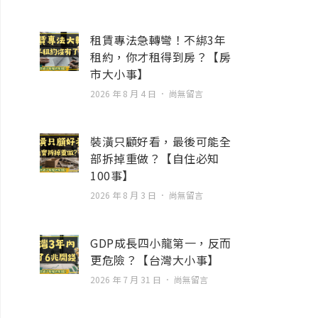
租賃專法急轉彎！不綁3年
租約，你才租得到房？【房
市大小事】
2026 年 8 月 4 日
尚無留言
裝潢只顧好看，最後可能全
部拆掉重做？【自住必知
100事】
2026 年 8 月 3 日
尚無留言
GDP成長四小龍第一，反而
更危險？【台灣大小事】
2026 年 7 月 31 日
尚無留言