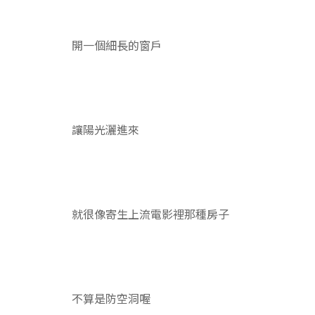
開一個細長的窗戶
讓陽光灑進來
就很像寄生上流電影裡那種房子
不算是防空洞喔