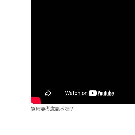
買房要考慮風水嗎？