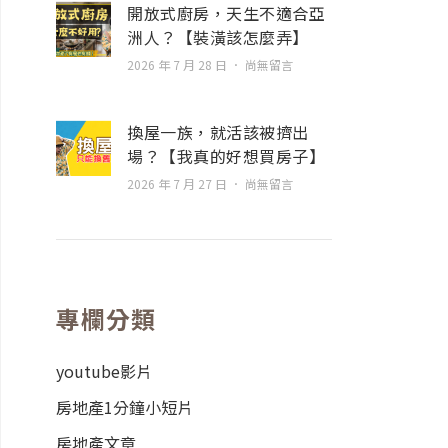
開放式廚房，天生不適合亞
洲人？【裝潢該怎麼弄】
2026 年 7 月 28 日
尚無留言
換屋一族，就活該被擠出
場？【我真的好想買房子】
2026 年 7 月 27 日
尚無留言
專欄分類
youtube影片
房地產1分鐘小短片
房地產文章