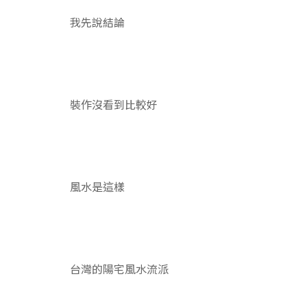
我先說結論
裝作沒看到比較好
風水是這樣
台灣的陽宅風水流派