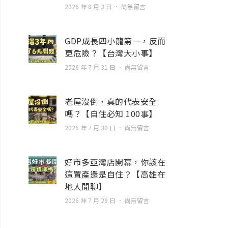
2026 年 8 月 3 日
尚無留言
GDP成長四小龍第一，反而
更危險？【台灣大小事】
2026 年 7 月 31 日
尚無留言
老屋沒倒，真的代表安全
嗎？【自住必知 100事】
2026 年 7 月 30 日
尚無留言
好市多亞灣店開幕，你該在
這置產還是自住？【高雄在
地人閒聊】
2026 年 7 月 29 日
尚無留言