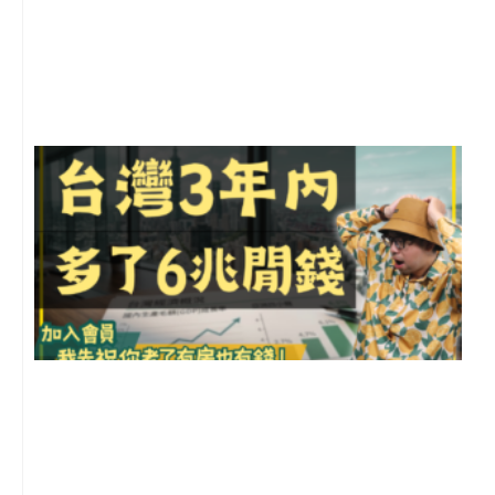
2
年
月
尚
留
G
2