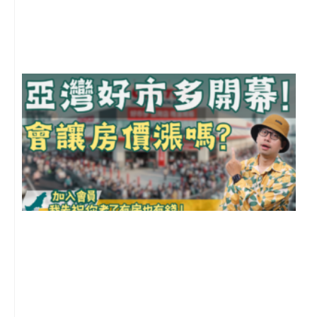
月
尚
留