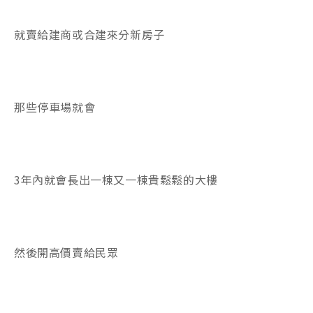
就賣給建商或合建來分新房子
那些停車場就會
3年內就會長出一棟又一棟貴鬆鬆的大樓
然後開高價賣給民眾