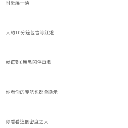
附近繞一繞
大約10分鐘包含等紅燈
就逛到6塊民間停車場
你看你的導航也都會顯示
你看看這個密度之大