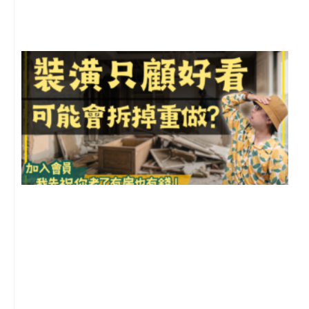
尚
留
1