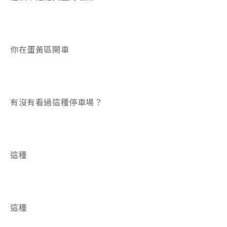
你在蛋黃區開車
有沒有看過這種停車場？
這種
這種