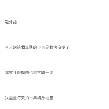
題外話
今天講這個無聊的小事是我快沒梗了
你有什麼問題也留言問一問
我盡量每天拍一集講房地產