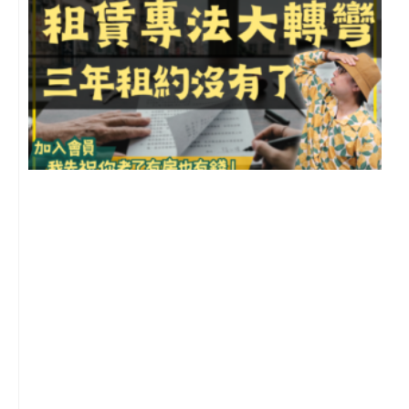
3
2
年
月