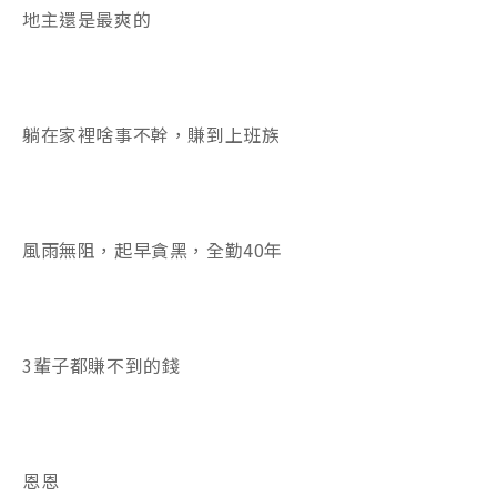
地主還是最爽的
躺在家裡啥事不幹，賺到上班族
風雨無阻，起早貪黑，全勤40年
3輩子都賺不到的錢
恩恩