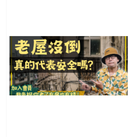
年
月
尚
留
1
2
年