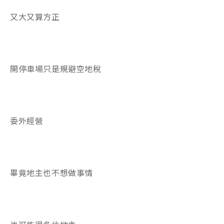
又大又算方正
開停車場只是規避空地稅
委外經營
畢竟地主也不想做事情