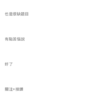
也是很缺題目
有點苦惱説
好了
關注+按讚