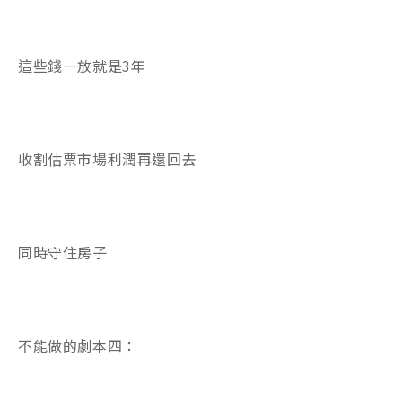
這些錢一放就是3年
收割估票市場利潤再還回去
同時守住房子
不能做的劇本四：