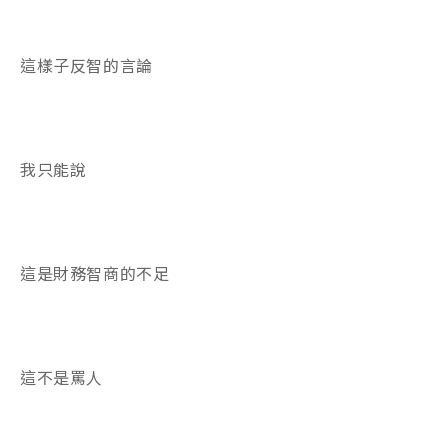
這樣子反智的言論
我只能說
這是財務智商的不足
這不是罵人