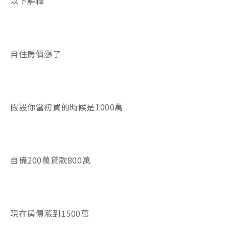
以下解釋
自住房價漲了
假設你當初買的時候是1000萬
自備200萬貸款800萬
現在房價漲到1500萬