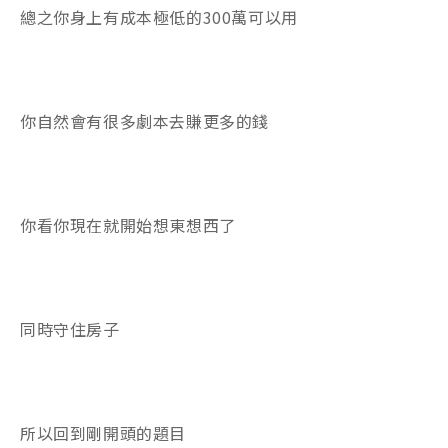
總之你身上有成本極低的300萬可以用
你自然會有很多劇本去賺更多的錢
你看你現在就開始想東想西了
同時守住房子
所以回到剛開頭的題目