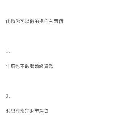
此時你可以做的操作有兩個
1.
什麼也不做繼續繳貸款
2.
跟銀行談理財型房貸