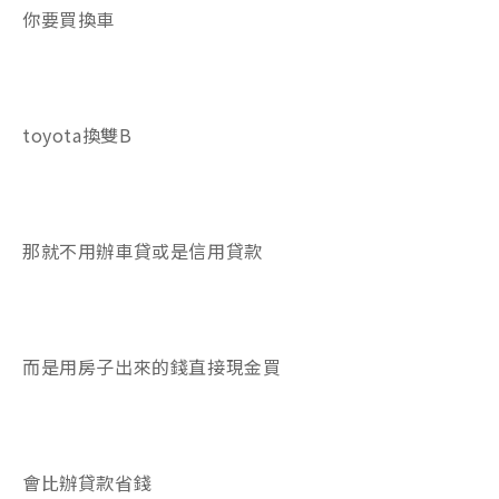
你要買換車
toyota換雙B
那就不用辦車貸或是信用貸款
而是用房子出來的錢直接現金買
會比辦貸款省錢