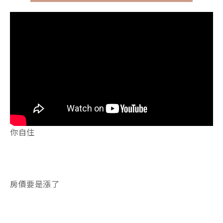
你自住
房價要是漲了