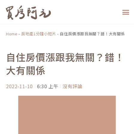
跳
至
主
要
內
Home
-
房地產1分鐘小短片
-
自住房價漲跟我無關？錯！大有關係
容
自住房價漲跟我無關？錯！
大有關係
2022-11-10
6:30 上午
沒有評論