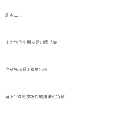
劇本二：
比方說你小朋友要出國唸書
你就先增貸300萬出來
留下100萬技巧性地繼續付貸款