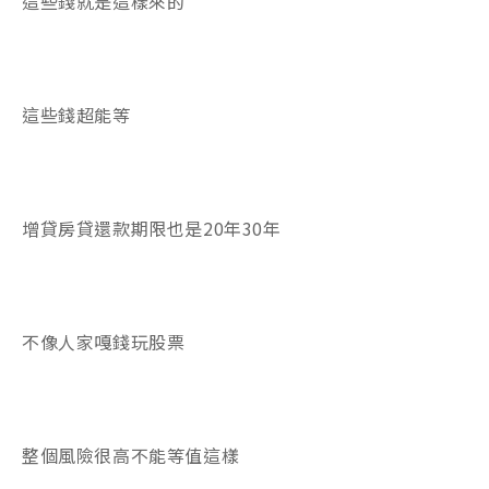
這些錢就是這樣來的
這些錢超能等
增貸房貸還款期限也是20年30年
不像人家嘎錢玩股票
整個風險很高不能等值這樣