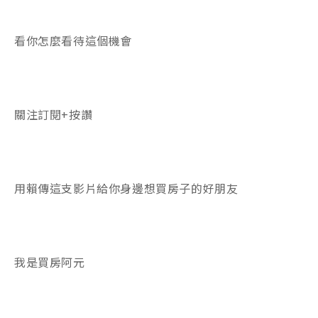
看你怎麼看待這個機會
關注訂閱+按讚
用賴傳這支影片給你身邊想買房子的好朋友
我是買房阿元