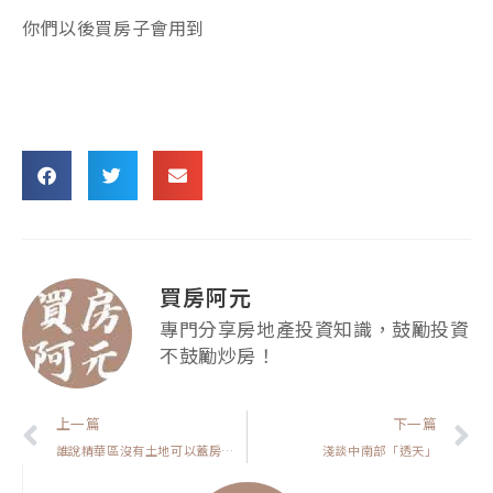
你們以後買房子會用到
買房阿元
專門分享房地產投資知識，鼓勵投資
不鼓勵炒房！
上一頁
上一篇
下一篇
誰說精華區沒有土地可以蓋房子了
淺談中南部「透天」