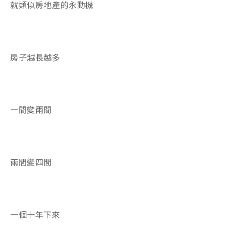
就類似房地產的永動機
房子越長越多
一間變兩間
兩間變四間
一個十年下來