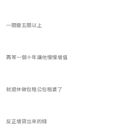
一間變五間以上
再等一個十年讓他慢慢增值
就退休做包租公包租婆了
反正增貸出來的錢