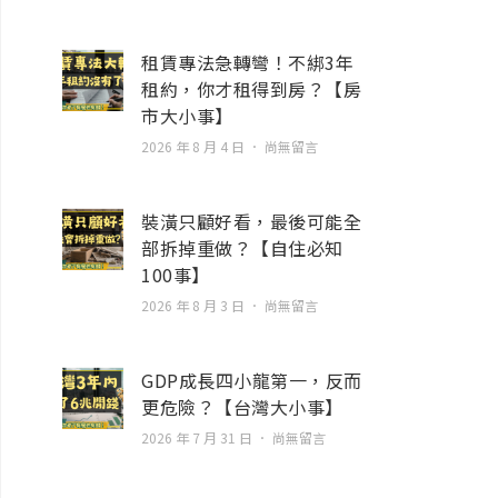
租賃專法急轉彎！不綁3年
租約，你才租得到房？【房
市大小事】
2026 年 8 月 4 日
尚無留言
裝潢只顧好看，最後可能全
部拆掉重做？【自住必知
100事】
2026 年 8 月 3 日
尚無留言
GDP成長四小龍第一，反而
更危險？【台灣大小事】
2026 年 7 月 31 日
尚無留言