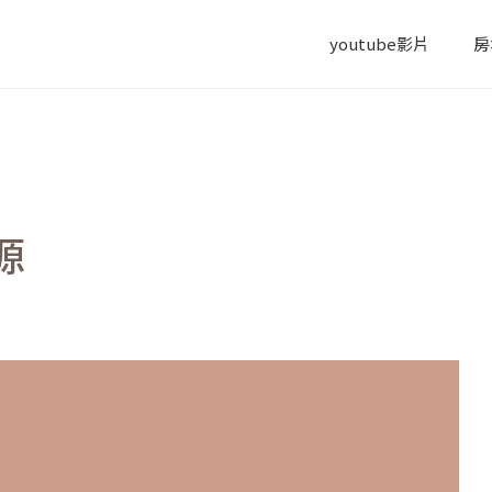
youtube影片
房
源