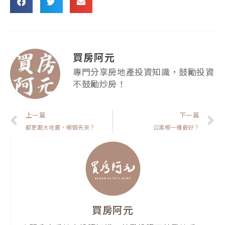
買房阿元
專門分享房地產投資知識，鼓勵投資
不鼓勵炒房！
上一頁
上一篇
下一篇
都更跟大地震，哪個先來？
公寓哪一樓最好？
買房阿元