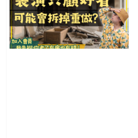
1
2
年
月
尚
留