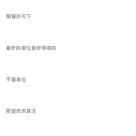
預算許可下
最好的車位是好停車的
平面車位
那退而求其次