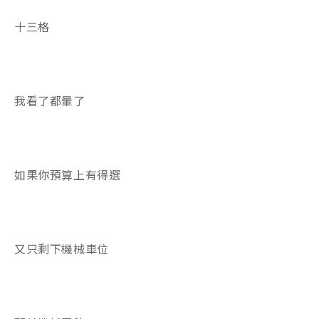
十三格
我看了都暈了
如果你預算上有得選
又只剩下機械車位