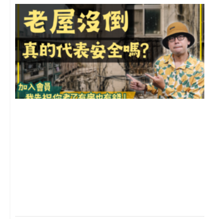
1
2
年
月
尚
留