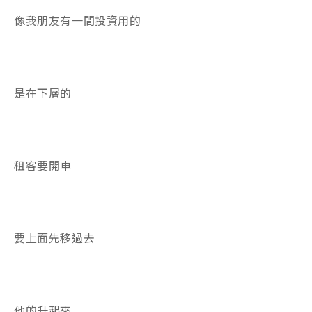
像我朋友有一間投資用的
是在下層的
租客要開車
要上面先移過去
他的升起來