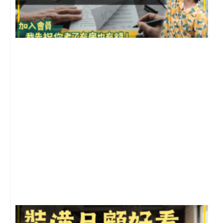
3
2
年
月
尚
留