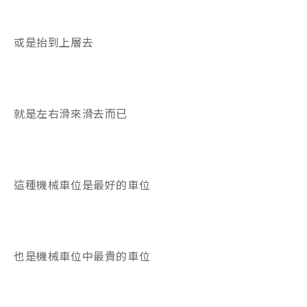
或是抬到上層去
就是左右滑來滑去而已
這種機械車位是最好的車位
也是機械車位中最貴的車位