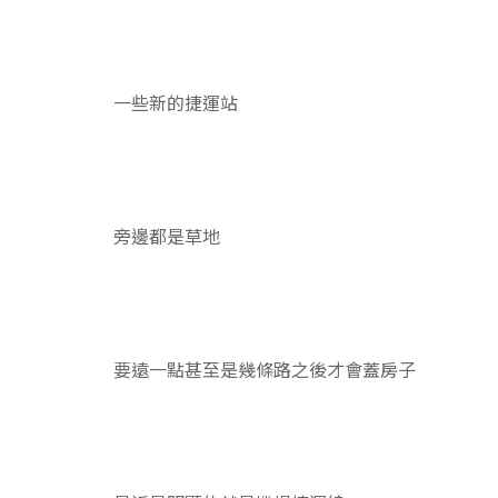
一些新的捷運站
旁邊都是草地
要遠一點甚至是幾條路之後才會蓋房子