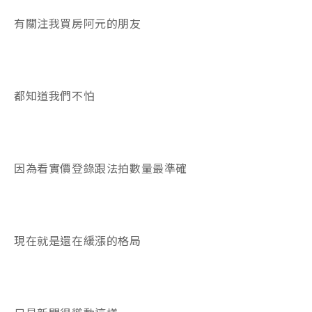
有關注我買房阿元的朋友
都知道我們不怕
因為看實價登錄跟法拍數量最準確
現在就是還在緩漲的格局