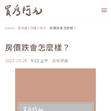
跳
至
主
要
內
Home
-
房地產1分鐘小短片
-
房價跌會怎麼樣？
容
房價跌會怎麼樣？
2022-10-29
9:22 上午
沒有評論