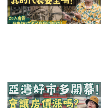
1
2
年
月
尚
留