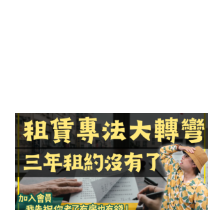
2
年
月
尚
留
3