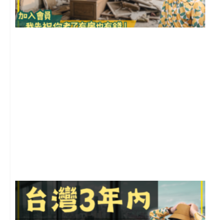
1
2
年
月
尚
留
G