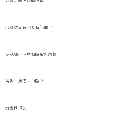
只是新聞很聳動這樣
那既然又有朋友私訊問了
我就講一下房價跌會怎麼樣
首先，房價一但跌了
就會跌很久