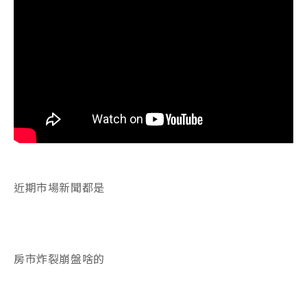
近期市場新聞都是
房市炸裂崩盤啥的