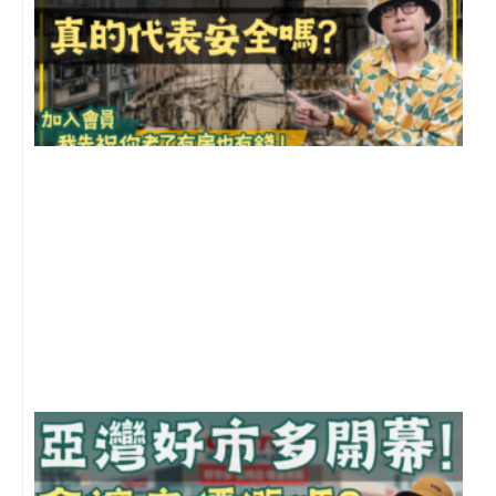
1
2
年
月
尚
留