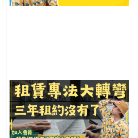
2
年
月
尚
留
3