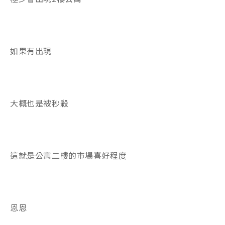
如果有出現
大概也是被秒殺
這就是公寓二樓的市場喜好程度
恩恩