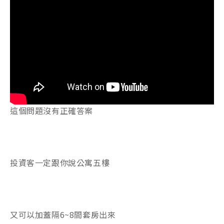
這個問題沒有正確答案
投資客一定跟你說公寓五樓
又可以加蓋隔6~8間套房出來