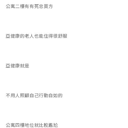
公寓二樓有有死忠買方
亞健康的老人也能住得很舒服
亞健康就是
不用人照顧自己行動自如的
公寓四樓地位就比較尷尬