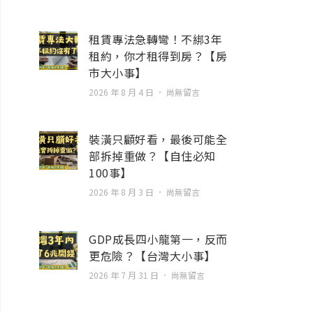
租賃專法急轉彎！不綁3年
租約，你才租得到房？【房
市大小事】
2026 年 8 月 4 日
尚無留言
裝潢只顧好看，最後可能全
部拆掉重做？【自住必知
100事】
2026 年 8 月 3 日
尚無留言
GDP成長四小龍第一，反而
更危險？【台灣大小事】
2026 年 7 月 31 日
尚無留言