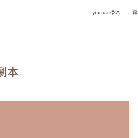
youtube影片
房
劇本